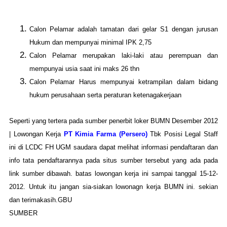
Calon Pelamar adalah tamatan dari gelar S1 dengan jurusan
Hukum dan mempunyai minimal IPK 2,75
Calon Pelamar merupakan laki-laki atau perempuan dan
mempunyai usia saat ini maks 26 thn
Calon Pelamar Harus mempunyai ketrampilan dalam bidang
hukum perusahaan serta peraturan ketenagakerjaan
Seperti yang tertera pada sumber penerbit loker BUMN Desember 2012
| Lowongan Kerja
PT Kimia Farma (Persero)
Tbk Posisi Legal Staff
ini di LCDC FH UGM saudara dapat melihat informasi pendaftaran dan
info tata pendaftarannya pada situs sumber tersebut yang ada pada
link sumber dibawah. batas lowongan kerja ini sampai tanggal 15-12-
2012. Untuk itu jangan sia-siakan lowonagn kerja BUMN ini. sekian
dan terimakasih.GBU
SUMBER