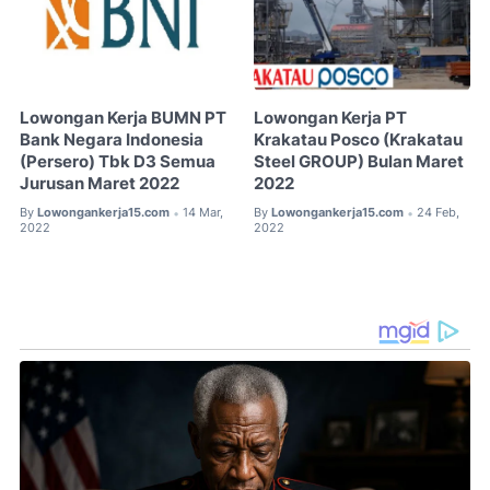
Lowongan Kerja BUMN PT
Lowongan Kerja PT
Bank Negara Indonesia
Krakatau Posco (Krakatau
(Persero) Tbk D3 Semua
Steel GROUP) Bulan Maret
Jurusan Maret 2022
2022
By
Lowongankerja15.com
14 Mar,
By
Lowongankerja15.com
24 Feb,
•
•
2022
2022