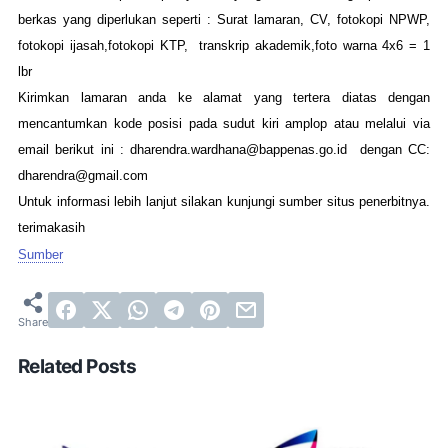
berkas yang diperlukan seperti : Surat lamaran, CV, fotokopi NPWP,
fotokopi ijasah,fotokopi KTP, transkrip akademik,foto warna 4x6 = 1
lbr
Kirimkan lamaran anda ke alamat yang tertera diatas dengan
mencantumkan kode posisi pada sudut kiri amplop atau melalui via
email berikut ini : dharendra.wardhana@bappenas.go.id dengan CC:
dharendra@gmail.com
Untuk informasi lebih lanjut silakan kunjungi sumber situs penerbitnya.
terimakasih
Sumber
Related Posts