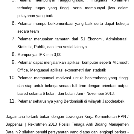
Pelamar mempunyai Tanggungjawab , integritas, komitmen
terhadap tugas yang tinggi serta mempunyai jiwa dalam
pelayanan yang baik
Pelamar mampu berkomunikasi yang baik serta dapat bekerja
secara team
Pelamar merupakan tamatan dari S1 Ekonomi, Administrasi,
Statistik, Publik, dan ilmu sosial lainnya
Mempunyai IPK min 3,00.
Pelamar dapat menjalankan aplikasi komputer seperti Microsoft
Office, Menguasai aplikasi ekonometri dan statistik
Pelamar mempunyai motivasi untuk berkembang yang tinggi
dan siap untuk bekerja secara full time dengan orientasi output
based selama 6 bulan, dari bulan Juni - November 2013.
Pelamar seharusnya yang Berdomisili di wilayah Jabodetabek
Bagaimana tertarik bukan dengan Lowongan Kerja Kementerian PPN /
Bappenas | Rekrutmen 2013 Posisi Tenaga Ahli Bidang Manajemen
Data ini? silakan penuhi persyaratan yang diatas dan lengkapi berkas -