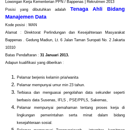
Lowongan Kerja Kementerian PPN / Bappenas | Rekrutmen 2013
Tenaga Ahli Bidang
Posisi yang dibutuhkan adalah
Manajemen Data
Kode posisi : MAN
Alamat : Direktorat Perlindungan dan Kesejahteraan Masyarakat
Bappenas . Gedung Madiun, Lt. 6 Jalan Taman Suropati No. 2 Jakarta
10310
Batas Pendaftaran :
31 Januari 2013.
Adapun kualifikasi yang diberikan :
Pelamar berjenis kelamin pria/wanita
Pelamar mempunyai umur min 23 tahun.
Terbiasa dan menguasai pengolahan data sekunder seperti
berbasis data Susenas, IFLS , PSE/PPLS, Sakernas,
Pelamar mempunyai pemahaman tentang proses kerja di
lingkungan pemerintahan serta minat dalam bidang
kesejahteraan sosial.