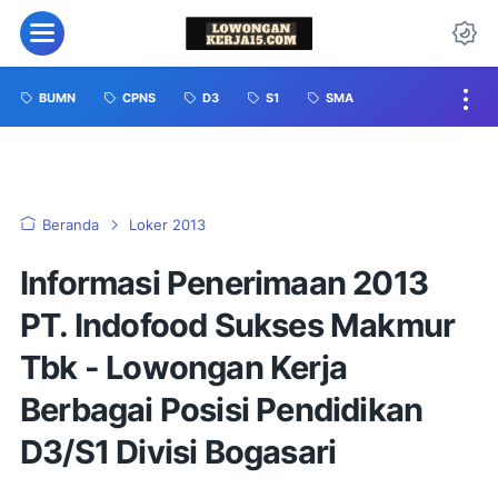
BUMN
CPNS
D3
S1
SMA
Beranda
Loker 2013
Informasi Penerimaan 2013
PT. Indofood Sukses Makmur
Tbk - Lowongan Kerja
Berbagai Posisi Pendidikan
D3/S1 Divisi Bogasari