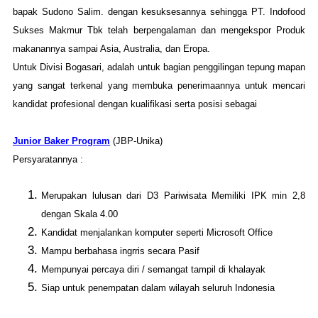
bapak Sudono Salim. dengan kesuksesannya sehingga PT. Indofood
Sukses Makmur Tbk telah berpengalaman dan mengekspor Produk
makanannya sampai Asia, Australia, dan Eropa.
Untuk Divisi Bogasari, adalah untuk bagian penggilingan tepung mapan
yang sangat terkenal yang membuka penerimaannya untuk mencari
kandidat profesional dengan kualifikasi serta posisi sebagai
Junior Baker Program
(JBP-Unika)
Persyaratannya :
Merupakan lulusan dari D3 Pariwisata Memiliki IPK min 2,8
dengan Skala 4.00
Kandidat menjalankan komputer seperti Microsoft Office
Mampu berbahasa ingrris secara Pasif
Mempunyai percaya diri / semangat tampil di khalayak
Siap untuk penempatan dalam wilayah seluruh Indonesia