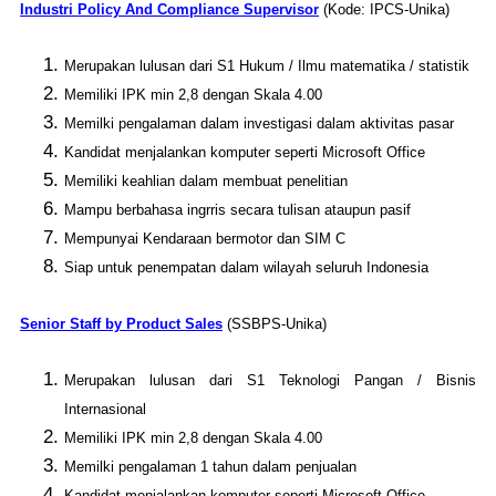
Industri Policy And Compliance Supervisor
(Kode: IPCS-Unika)
Merupakan lulusan dari S1 Hukum / Ilmu matematika / statistik
Memiliki IPK min 2,8 dengan Skala 4.00
Memilki pengalaman dalam investigasi dalam aktivitas pasar
Kandidat menjalankan komputer seperti Microsoft Office
Memiliki keahlian dalam membuat penelitian
Mampu berbahasa ingrris secara tulisan ataupun pasif
Mempunyai Kendaraan bermotor dan SIM C
Siap untuk penempatan dalam wilayah seluruh Indonesia
Senior Staff by Product Sales
(SSBPS-Unika)
Merupakan lulusan dari S1 Teknologi Pangan / Bisnis
Internasional
Memiliki IPK min 2,8 dengan Skala 4.00
Memilki pengalaman 1 tahun dalam penjualan
Kandidat menjalankan komputer seperti Microsoft Office