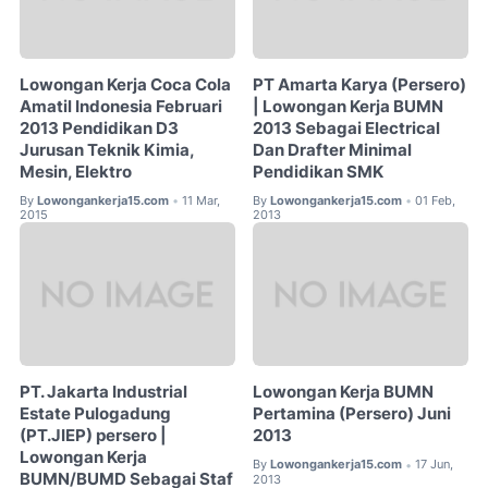
Lowongan Kerja Coca Cola
PT Amarta Karya (Persero)
Amatil Indonesia Februari
| Lowongan Kerja BUMN
2013 Pendidikan D3
2013 Sebagai Electrical
Jurusan Teknik Kimia,
Dan Drafter Minimal
Mesin, Elektro
Pendidikan SMK
By
Lowongankerja15.com
11 Mar,
By
Lowongankerja15.com
01 Feb,
•
•
2015
2013
PT. Jakarta Industrial
Lowongan Kerja BUMN
Estate Pulogadung
Pertamina (Persero) Juni
(PT.JIEP) persero |
2013
Lowongan Kerja
By
Lowongankerja15.com
17 Jun,
•
BUMN/BUMD Sebagai Staf
2013