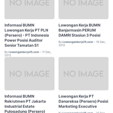
Informasi BUMN
Lowongan Kerja BUMN
Lowongan Kerja PT PLN
Banjarmasin PERUM
(Persero) - PT Indonesia
DAMRI Stasiun 3 Posisi
Power Posisi Auditor
By
Lowongankerja15.com
19 Dec,
•
Senior Tamatan S1
2012
By
Lowongankerja15.com
11 Dec,
•
2012
Informasi BUMN
Lowongan Kerja PT
Rekrutmen PT Jakarta
Danareksa (Persero) Posisi
Industrial Estate
Marketing Executive
Pulogadung (Persero)