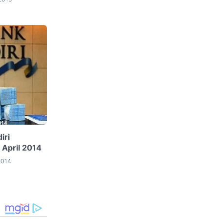
iri
April 2014
2014