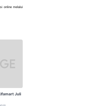
si online melalui
famart Juli
2015