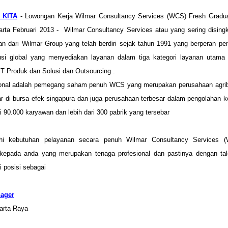
 KITA
- Lowongan Kerja Wilmar Consultancy Services (WCS) Fresh Gradua
rta Februari 2013 -
Wilmar Consultancy Services
atau yang sering disin
n dari Wilmar Group yang telah berdiri sejak tahun 1991 yang berperan p
usi global yang menyediakan layanan dalam tiga kategori layanan utama
IT Produk dan Solusi dan Outsourcing .
ional adalah pemegang saham penuh WCS yang merupakan perusahaan agribi
tar di bursa efek singapura dan juga perusahaan terbesar dalam pengolahan k
 90.000 karyawan dan lebih dari 300 pabrik yang tersebar
i kebutuhan pelayanan secara penuh Wilmar Consultancy Services
epada anda yang merupakan tenaga profesional dan pastinya dengan tale
 posisi sebagai
ager
karta Raya