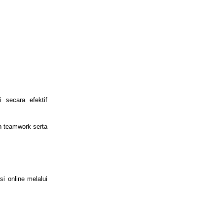
i
secara efektif
 teamwork serta
si online melalui