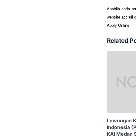
Apabila anda ter
website acc uii 
Apply Online
Related P
Lowongan Ke
Indonesia (
KAI Medan 