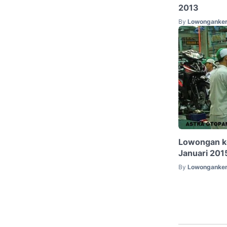
2013
By
Lowonganker
Lowongan ke
Januari 201
By
Lowonganker