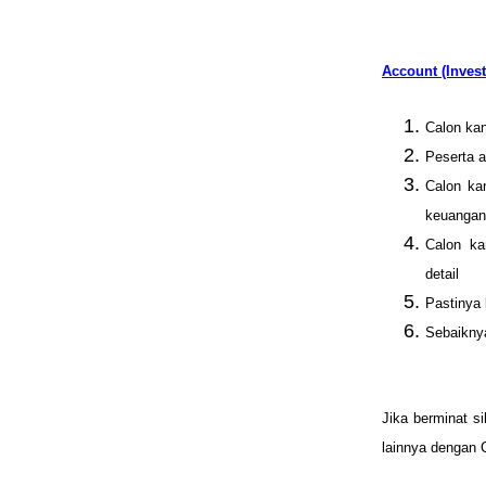
Account (Invest
Calon kan
Peserta a
Calon ka
keuangan
Calon ka
detail
Pastinya 
Sebaikny
Jika berminat s
lainnya dengan C