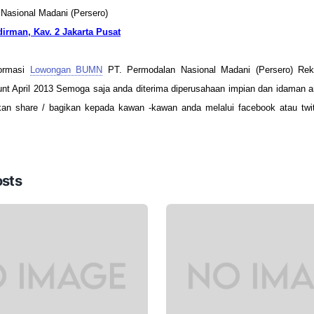
Nasional Madani (Persero)
irman, Kav. 2 Jakarta Pusat
formasi
Lowongan BUMN
PT. Permodalan Nasional Madani (Persero) Re
nt April 2013 Semoga saja anda diterima diperusahaan impian dan idaman an
akan share / bagikan kepada kawan -kawan anda melalui facebook atau twi
osts