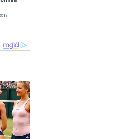
Formasi
 2013