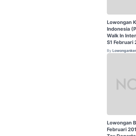
Lowongan Ke
Indonesia (
Walk In Int
S1 Februari
By
Lowonganker
Lowongan B
Februari 20