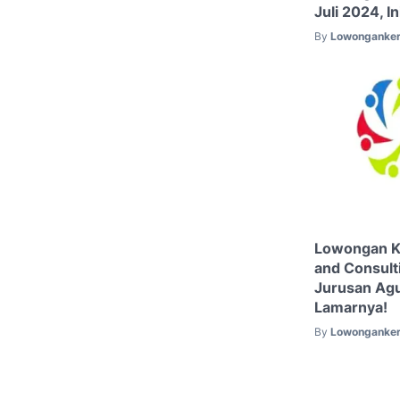
Juli 2024, I
By
Lowonganker
Lowongan Ke
and Consult
Jurusan Agu
Lamarnya!
By
Lowonganker