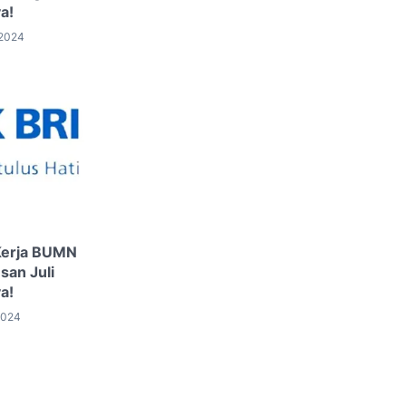
a!
 2024
Kerja BUMN
san Juli
a!
2024