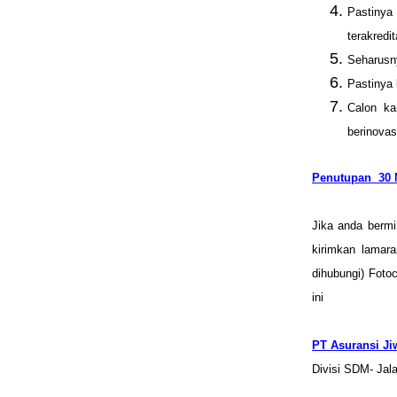
Pastinya
terakredit
Seharusn
Pastinya 
Calon ka
berinovas
Penutupan 30 
Jika anda bermi
kirimkan lamar
dihubungi) Fotoc
ini
PT Asuransi Ji
Divisi SDM- Jal