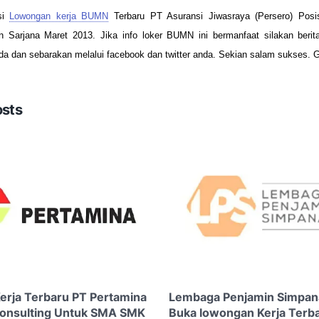
si
Lowongan kerja BUMN
Terbaru PT Asuransi Jiwasraya (Persero) Posi
 Sarjana Maret 2013. Jika info loker BUMN ini bermanfaat silakan berit
a dan sebarakan melalui facebook dan twitter anda. Sekian salam sukses. 
osts
rja Terbaru PT Pertamina
Lembaga Penjamin Simpan
Consulting Untuk SMA SMK
Buka lowongan Kerja Terb