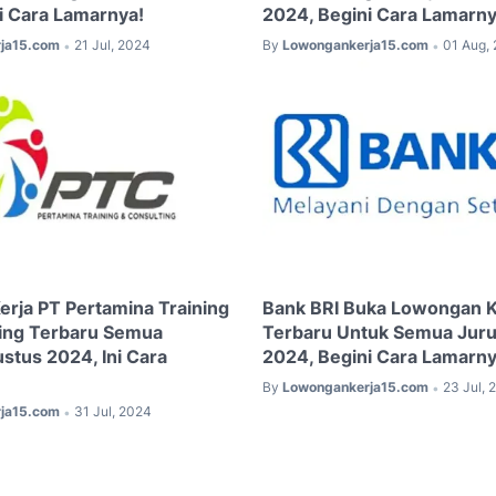
ni Cara Lamarnya!
2024, Begini Cara Lamarny
ja15.com
21 Jul, 2024
By
Lowongankerja15.com
01 Aug,
•
•
rja PT Pertamina Training
Bank BRI Buka Lowongan 
ing Terbaru Semua
Terbaru Untuk Semua Juru
stus 2024, Ini Cara
2024, Begini Cara Lamarny
By
Lowongankerja15.com
23 Jul, 
•
ja15.com
31 Jul, 2024
•