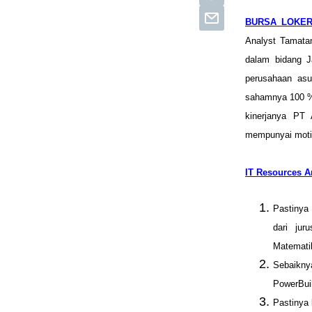
BURSA LOKER
Analyst Tamatan
dalam bidang J
perusahaan asu
sahamnya 100 % 
kinerjanya PT 
mempunyai motiv
IT Resources A
Pastinya
dari jur
Matemati
Sebaikny
PowerBui
Pastinya