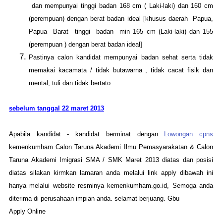
dan mempunyai tinggi badan 168 cm ( Laki-laki) dan 160 cm
(perempuan) dengan berat badan ideal [khusus daerah Papua,
Papua Barat tinggi badan min 165 cm (Laki-laki) dan 155
(perempuan ) dengan berat badan ideal]
Pastinya calon kandidat mempunyai badan sehat serta tidak
memakai kacamata / tidak butawarna , tidak cacat fisik dan
mental, tuli dan tidak bertato
sebelum tanggal 22 maret 2013
Apabila kandidat - kandidat berminat dengan
Lowongan cpns
kemenkumham Calon Taruna Akademi Ilmu Pemasyarakatan & Calon
Taruna Akademi Imigrasi SMA / SMK Maret 2013 diatas dan posisi
diatas silakan kirmkan lamaran anda melalui link apply dibawah ini
hanya melalui website resminya kemenkumham.go.id, Semoga anda
diterima di perusahaan impian anda. selamat berjuang. Gbu
Apply Online