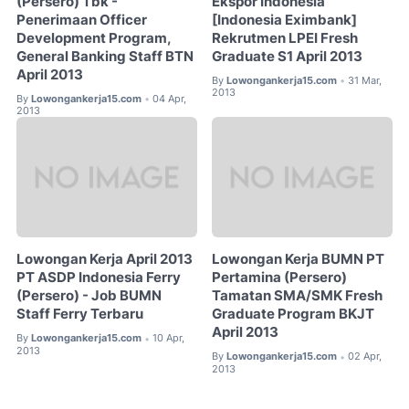
(Persero) Tbk -
Ekspor Indonesia
Penerimaan Officer
[Indonesia Eximbank]
Development Program,
Rekrutmen LPEI Fresh
General Banking Staff BTN
Graduate S1 April 2013
April 2013
By
Lowongankerja15.com
31 Mar,
•
2013
By
Lowongankerja15.com
04 Apr,
•
2013
Lowongan Kerja April 2013
Lowongan Kerja BUMN PT
PT ASDP Indonesia Ferry
Pertamina (Persero)
(Persero) - Job BUMN
Tamatan SMA/SMK Fresh
Staff Ferry Terbaru
Graduate Program BKJT
April 2013
By
Lowongankerja15.com
10 Apr,
•
2013
By
Lowongankerja15.com
02 Apr,
•
2013