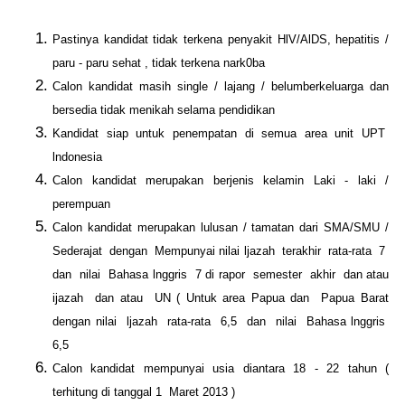
Pastinya kandidat tidak terkena penyakit HlV/AlDS, hepatitis /
paru - paru sehat , tidak terkena nark0ba
Calon kandidat masih single / lajang / belumberkeluarga dan
bersedia tidak menikah selama pendidikan
Kandidat siap untuk penempatan di semua area unit UPT
lndonesia
Calon kandidat merupakan berjenis kelamin Laki - laki /
perempuan
Calon kandidat merupakan lulusan / tamatan dari SMA/SMU /
Sederajat dengan Mempunyai nilai ljazah terakhir rata-rata 7
dan nilai Bahasa lnggris 7 di rapor semester akhir dan atau
ijazah dan atau UN ( Untuk area Papua dan Papua Barat
dengan nilai ljazah rata-rata 6,5 dan nilai Bahasa lnggris
6,5
Calon kandidat mempunyai usia diantara 18 - 22 tahun (
terhitung di tanggal 1 Maret 2013 )