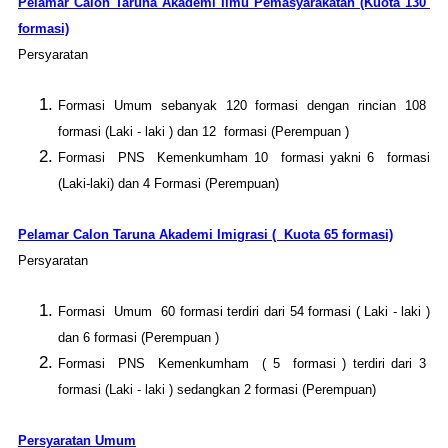
Pelamar Calon Taruna Akademi Ilmu Pemasyarakatan (Kuota 130
formasi)
Persyaratan
Formasi Umum sebanyak 120 formasi dengan rincian 108
formasi (Laki - laki ) dan 12 formasi (Perempuan )
Formasi PNS Kemenkumham 10 formasi yakni 6 formasi
(Laki-laki) dan 4 Formasi (Perempuan)
Pelamar Calon Taruna Akademi Imigrasi ( Kuota 65 formasi)
Persyaratan
Formasi Umum 60 formasi terdiri dari 54 formasi ( Laki - laki )
dan 6 formasi (Perempuan )
Formasi PNS Kemenkumham ( 5 formasi ) terdiri dari 3
formasi (Laki - laki ) sedangkan 2 formasi (Perempuan)
Persyaratan Umum