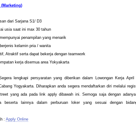
 (Marketing)
usan dari Sarjana S1/ D3
 usia saat ini max 30 tahun
 mempunyai penampilan yang menarik
berjenis kelamin pria / wanita
if, Atraktif serta dapat bekerja dengan teamwork
empatan kerja disemua area Yokyakarta
egera lengkapi persyaratan yang diberikan dalam Lowongan Kerja Apri
Cabang Yogyakarta. Diharapkan anda segera mendaftarkan diri melalui regist
street yang ada pada link apply dibawah ini. Semoga saja dengan adanya
 beserta lainnya dalam perburuan loker yang sesuai dengan bidan
h :
Apply Online