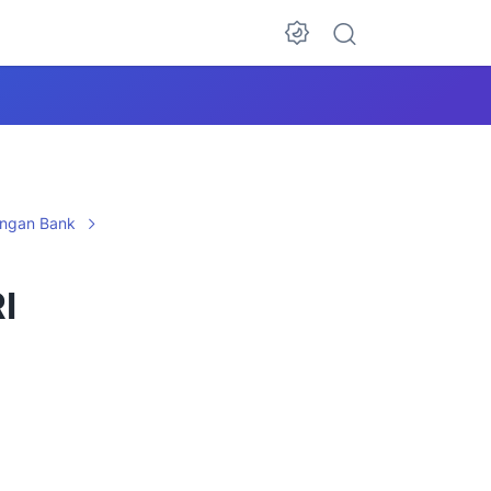
ngan Bank
I