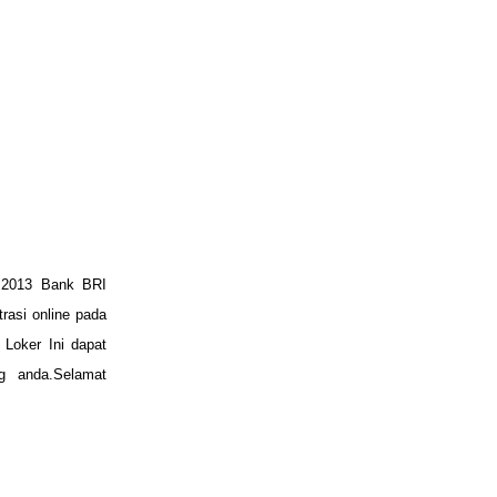
l 2013 Bank BRI
rasi online pada
 Loker Ini dapat
g anda.Selamat