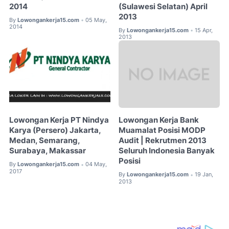
2014
(Sulawesi Selatan) April
2013
By
Lowongankerja15.com
05 May,
•
2014
By
Lowongankerja15.com
15 Apr,
•
2013
Lowongan Kerja PT Nindya
Lowongan Kerja Bank
Karya (Persero) Jakarta,
Muamalat Posisi MODP
Medan, Semarang,
Audit | Rekrutmen 2013
Surabaya, Makassar
Seluruh Indonesia Banyak
Posisi
By
Lowongankerja15.com
04 May,
•
2017
By
Lowongankerja15.com
19 Jan,
•
2013