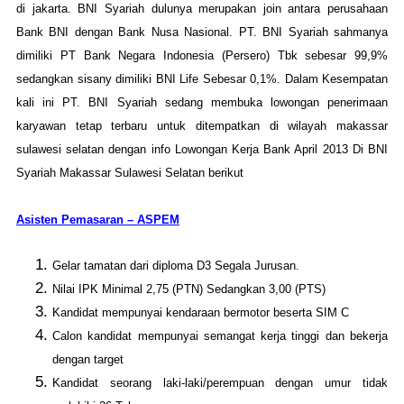
di jakarta. BNI Syariah dulunya merupakan join antara perusahaan
Bank BNI dengan Bank Nusa Nasional. PT. BNI Syariah sahmanya
dimiliki PT Bank Negara Indonesia (Persero) Tbk sebesar 99,9%
sedangkan sisany dimiliki BNI Life Sebesar 0,1%. Dalam Kesempatan
kali ini PT. BNI Syariah sedang membuka lowongan penerimaan
karyawan tetap terbaru untuk ditempatkan di wilayah makassar
sulawesi selatan dengan info Lowongan Kerja Bank April 2013 Di BNI
Syariah Makassar Sulawesi Selatan berikut
Asisten Pemasaran – ASPEM
Gelar tamatan dari diploma D3 Segala Jurusan.
Nilai IPK Minimal 2,75 (PTN) Sedangkan 3,00 (PTS)
Kandidat mempunyai kendaraan bermotor beserta SIM C
Calon kandidat mempunyai semangat kerja tinggi dan bekerja
dengan target
Kandidat seorang laki-laki/perempuan dengan umur tidak