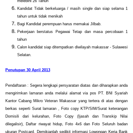
melebihi 26 Tahun
Kandidat Tidak berkeluarga / masih single dan siap selama 1
tahun untuk tidak menikah
Bagi Kandidat perempuan harus memakai Jilbab.
Pekerjaan berstatus Pegawai Tetap dan masa percobaan 1
tahun
Calon kandidat siap ditempatkan diwilayah makassar - Sulawesi
Selatan.
Penutupan 30 April 2013
Pendaftaran : Segera lengkapi persyaratan diatas dan diharapkan anda
mengirimkan lamaran anda melalui alamat via pos PT. BNI Syariah
Kantor Cabang Mikro Veteran Makassar yang tertera di atas dengan
berkas seperti Surat lamaran , Foto copy KTP/SIM/Surat keterangan
Domisili dari kelurahan, Foto Copy (Ijasah dan Transkip Nilai
dilegalisir), Daftar riwayat hidup, Foto 4x6 dan Foto Seluruh badan
ukuran Postcard. Demikianlah sedikit informasi Lowongan Kerja Bank