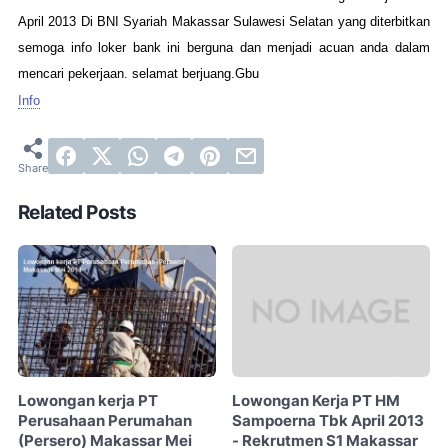
April 2013 Di BNI Syariah Makassar Sulawesi Selatan yang diterbitkan
semoga info loker bank ini berguna dan menjadi acuan anda dalam
mencari pekerjaan. selamat berjuang.Gbu
Info
Related Posts
Lowongan kerja PT
Lowongan Kerja PT HM
Perusahaan Perumahan
Sampoerna Tbk April 2013
(Persero) Makassar Mei
- Rekrutmen S1 Makassar