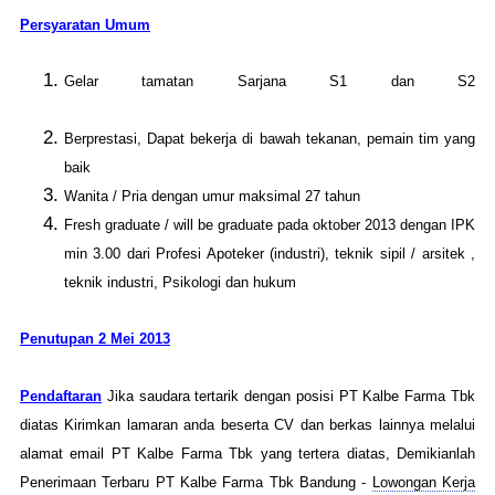
Persyaratan Umum
Gelar tamatan Sarjana S1 dan S2
http://www.lowongankerja15.com
Berprestasi, Dapat bekerja di bawah tekanan, pemain tim yang
baik
Wanita / Pria dengan umur maksimal 27 tahun
Fresh graduate / will be graduate pada oktober 2013 dengan IPK
min 3.00 dari Profesi Apoteker (industri), teknik sipil / arsitek ,
teknik industri, Psikologi dan hukum
Penutupan 2 Mei 2013
Pendaftaran
Jika saudara tertarik dengan posisi PT Kalbe Farma Tbk
diatas Kirimkan lamaran anda beserta CV dan berkas lainnya melalui
alamat email PT Kalbe Farma Tbk yang tertera diatas, Demikianlah
Penerimaan Terbaru PT Kalbe Farma Tbk Bandung -
Lowongan Kerja