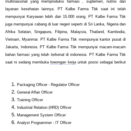
multinasional yang memproduksi farmasi , suplemen, nutrisi dan
layanan kesehatan lainnya. PT Kalbe Farma Tbk saat ini telah
mempunyai Karyawan lebih dari 15.000 orang. PT Kalbe Farma Tbk
juga mempunyai cabang di luar negeri seperti di Sri Lanka, Nigeria dan
Afrika Selatan, Singapura, Filipina, Malaysia, Thailand, Kambodia,
Vietnam, Myanmar. PT Kalbe Farma Tbk mempunyai kantor pusat di
Jakarta, Indonesia. PT Kalbe Farma Tbk mempunyai macam-macam
bahan farmasi yang telah terkenal di indonesia. PT Kalbe Farma Tbk
saat ni sedang membuka
lowongan kerja
untuk posisi sebagai berikut
http://www.lowongankerja15.com/
Packaging Officer - Regulator Officer
General Affair Officer
Training Officer
Industrial Relation (HRD) Officer
Management System Officer
Analyst Programmer - IT Officer