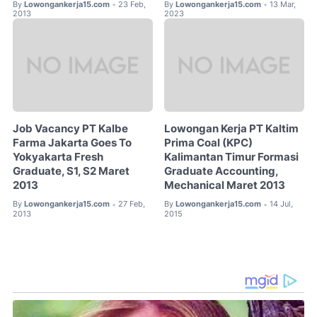
By
Lowongankerja15.com
23 Feb,
By
Lowongankerja15.com
13 Mar,
•
•
2013
2023
Job Vacancy PT Kalbe
Lowongan Kerja PT Kaltim
Farma Jakarta Goes To
Prima Coal (KPC)
Yokyakarta Fresh
Kalimantan Timur Formasi
Graduate, S1, S2 Maret
Graduate Accounting,
2013
Mechanical Maret 2013
By
Lowongankerja15.com
27 Feb,
By
Lowongankerja15.com
14 Jul,
•
•
2013
2015