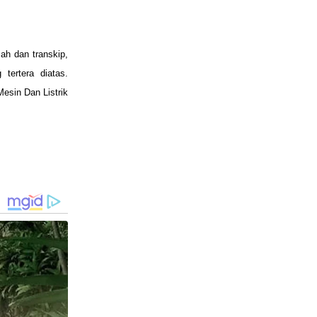
ah dan transkip,
tertera diatas.
esin Dan Listrik