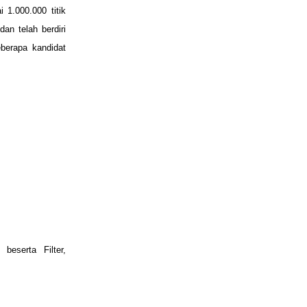
 1.000.000 titik
an telah berdiri
berapa kandidat
beserta Filter,