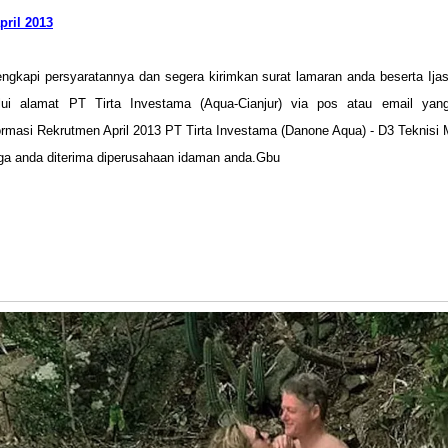
pril 2013
engkapi persyaratannya dan segera kirimkan surat lamaran anda beserta Ijas
ui alamat PT Tirta Investama (Aqua-Cianjur) via pos atau email yang 
ormasi Rekrutmen April 2013 PT Tirta Investama (Danone Aqua) - D3 Teknisi M
oga anda diterima diperusahaan idaman anda.Gbu