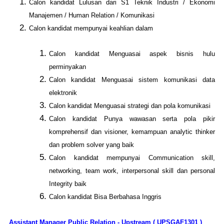
Calon kandidat Lulusan dari S1 Teknik Industri / Ekonomi
Manajemen / Human Relation / Komunikasi
Calon kandidat mempunyai keahlian dalam
Calon kandidat
Menguasai aspek bisnis hulu
perminyakan
Calon kandidat
Menguasai sistem komunikasi data
elektronik
Calon kandidat
Menguasai strategi dan pola komunikasi
Calon kandidat
Punya wawasan serta pola pikir
komprehensif dan visioner, kemampuan analytic thinker
dan problem solver yang baik
Calon kandidat mempunyai
Communication skill,
networking, team work, interpersonal skill dan personal
Integrity baik
Calon kandidat
Bisa Berbahasa Inggris
Assistant Manager Public Relation - Upstream ( UPSGAF1301 )