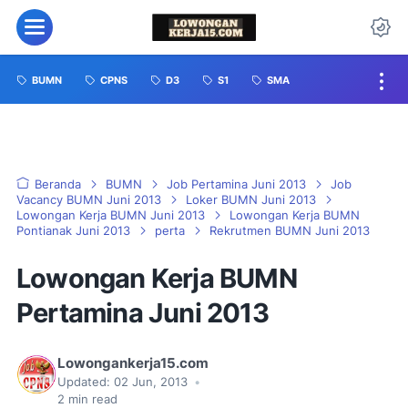
BUMN
CPNS
D3
S1
SMA
Beranda
BUMN
Job Pertamina Juni 2013
Job
Vacancy BUMN Juni 2013
Loker BUMN Juni 2013
Lowongan Kerja BUMN Juni 2013
Lowongan Kerja BUMN
Pontianak Juni 2013
perta
Rekrutmen BUMN Juni 2013
Lowongan Kerja BUMN
Pertamina Juni 2013
Lowongankerja15.com
Updated:
02 Jun, 2013
•
2
min read