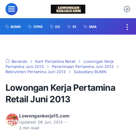
BUMN
CPNS
D3
S1
SMA
Beranda
Karir Pertamina Retail
Lowongan Kerja
Pertamina Juni 2013
Penerimaan Pertamina Juni 2013
Rekrutmen Pertamina Juni 2013
Subsidiary BUMN
Lowongan Kerja Pertamina
Retail Juni 2013
Lowongankerja15.com
Updated:
06 Jun, 2013
•
2
min read