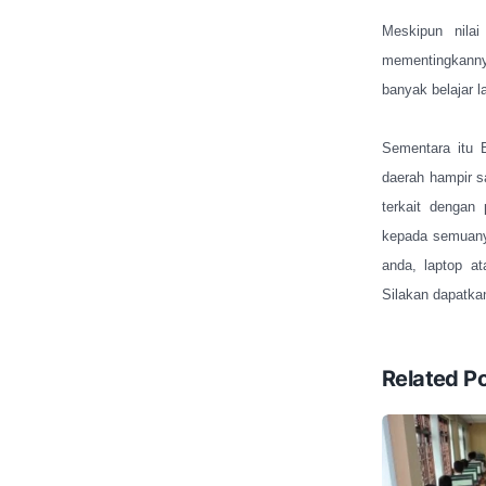
Meskipun nilai
mementingkannya
banyak belajar 
Sementara itu
daerah hampir s
terkait dengan
kepada semuany
anda, laptop 
Silakan dapatkan
Related P