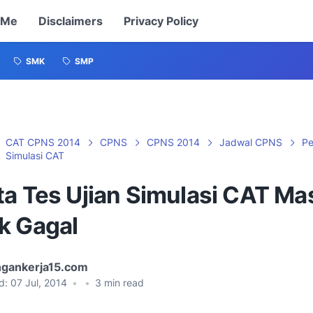
 Me
Disclaimers
Privacy Policy
SMK
SMP
CAT CPNS 2014
CPNS
CPNS 2014
Jadwal CPNS
Pe
Simulasi CAT
ta Tes Ujian Simulasi CAT Ma
k Gagal
gankerja15.com
d:
07 Jul, 2014
•
•
3
min read