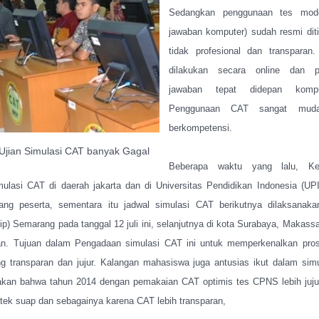
Sedangkan penggunaan tes mod
jawaban komputer) sudah resmi dit
tidak profesional dan transparan
dilakukan secara online dan p
jawaban tepat didepan kompu
Penggunaan CAT sangat muda
berkompetensi.
Ujian Simulasi CAT banyak Gagal
Beberapa waktu yang lalu, K
lasi CAT di daerah jakarta dan di Universitas Pendidikan Indonesia (UP
rang peserta, sementara itu jadwal simulasi CAT berikutnya dilaksanaka
p) Semarang pada tanggal 12 juli ini, selanjutnya di kota Surabaya, Makass
dan. Tujuan dalam Pengadaan simulasi CAT ini untuk memperkenalkan pros
transparan dan jujur. Kalangan mahasiswa juga antusias ikut dalam simul
kan bahwa tahun 2014 dengan pemakaian CAT optimis tes CPNS lebih jujur
tek suap dan sebagainya karena CAT lebih transparan,