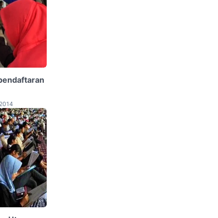
 pendaftaran
 2014