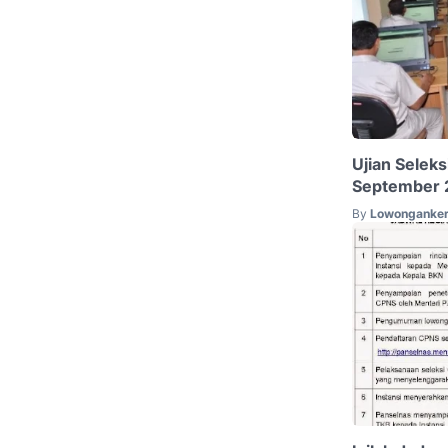
Ujian Seleks
September 
By
Lowonganker