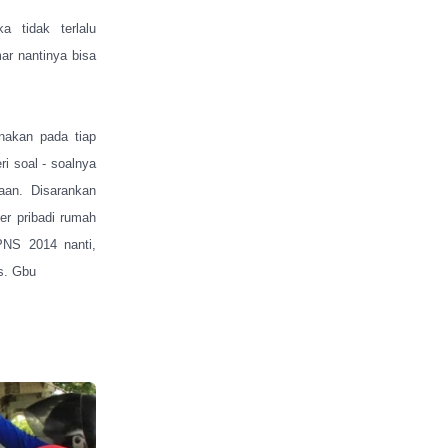
a tidak terlalu
ar nantinya bisa
nakan pada tiap
i soal - soalnya
aan. Disarankan
r pribadi rumah
NS 2014 nanti,
s. Gbu