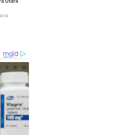
a Utara
 2014