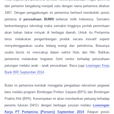
dan pertamin bergabung menjadi satu dengan nama pertamina ditahun
1957. Dengan penggabungan ini pertamina berhasil menduduki posisi
pertama di
perusahaan BUMN
terbesar milik Indonesia. Semakin
berkembangnya teknologi maka semakin tingginya jumlah permintaan
akan bahan bakar minyak di berbagai daerah, Untuk itu Pertamina
terus melakukan pengembangan produk secara inovatif seperti
menyelenggarakan usaha bidang energi dan petrokimia, Biasanya
usaha bisnis ini mencakup dalam sektor Hulu dan Hilir. Bahkan
pertamina melakukan kegiatan Joint ventur terhadap perusahaan
patungan melalui anak - anak perusahaan. Baca juga
Lowongan Kerja
Bank BRI September 2014
Bulan ini pertamina kembali menggelar pengadaan rekrutmen pegawai
baru melalui program Bimbingan Profesi Sarjana (BPS) dan Bimbingan
Praktis Ahli (BPA). Kesempatan ini akan memberikan peluang terhadap
peserta lulusan D4/S1 dengan berbagai jurusan melalui
Lowongan
Kerja PT Pertamina (Persero) September 2014
. Adapun posisi