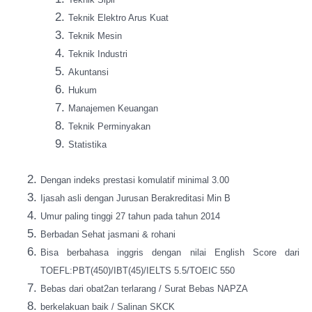
Teknik Elektro Arus Kuat
Teknik Mesin
Teknik Industri
Akuntansi
Hukum
Manajemen Keuangan
Teknik Perminyakan
Statistika
Dengan indeks prestasi komulatif minimal 3.00
Ijasah asli dengan Jurusan Berakreditasi Min B
Umur paling tinggi 27 tahun pada tahun 2014
Berbadan Sehat jasmani & rohani
Bisa berbahasa inggris dengan nilai English Score dari
TOEFL:PBT(450)/IBT(45)/IELTS 5.5/TOEIC 550
Bebas dari obat2an terlarang / Surat Bebas NAPZA
berkelakuan baik / Salinan SKCK