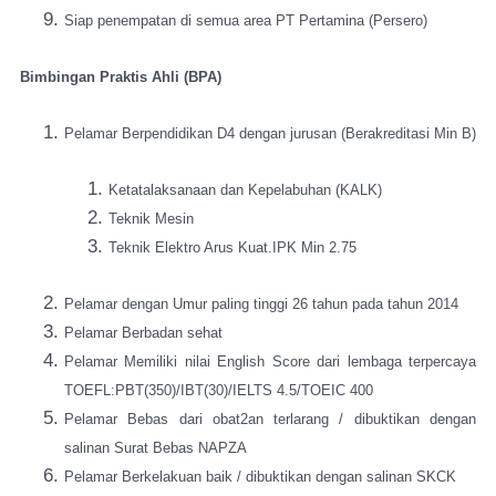
Siap penempatan di semua area PT Pertamina (Persero)
Bimbingan Praktis Ahli (BPA)
Pelamar Berpendidikan D4 dengan jurusan (Berakreditasi Min B)
Ketatalaksanaan dan Kepelabuhan (KALK)
Teknik Mesin
Teknik Elektro Arus Kuat.IPK Min 2.75
Pelamar dengan Umur paling tinggi 26 tahun pada tahun 2014
Pelamar Berbadan sehat
Pelamar Memiliki nilai English Score dari lembaga terpercaya
TOEFL:PBT(350)/IBT(30)/IELTS 4.5/TOEIC 400
Pelamar Bebas dari obat2an terlarang / dibuktikan dengan
salinan Surat Bebas NAPZA
Pelamar Berkelakuan baik / dibuktikan dengan salinan SKCK