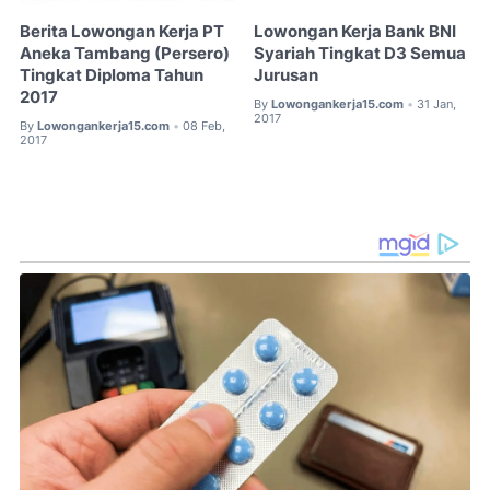
Berita Lowongan Kerja PT
Lowongan Kerja Bank BNI
Aneka Tambang (Persero)
Syariah Tingkat D3 Semua
Tingkat Diploma Tahun
Jurusan
2017
By
Lowongankerja15.com
31 Jan,
•
2017
By
Lowongankerja15.com
08 Feb,
•
2017