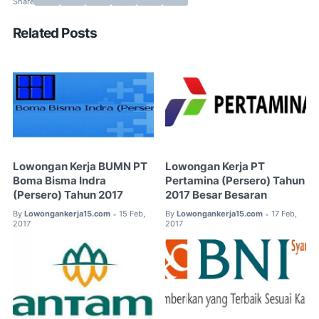
Related Posts
Lowongan Kerja BUMN PT
Lowongan Kerja PT
Boma Bisma Indra
Pertamina (Persero) Tahun
(Persero) Tahun 2017
2017 Besar Besaran
By
Lowongankerja15.com
15 Feb,
By
Lowongankerja15.com
17 Feb,
•
•
2017
2017