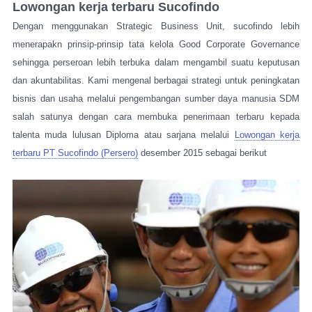
Lowongan kerja terbaru Sucofindo
Dengan menggunakan Strategic Business Unit, sucofindo lebih
menerapakn prinsip-prinsip tata kelola Good Corporate Governance
sehingga perseroan lebih terbuka dalam mengambil suatu keputusan
dan akuntabilitas. Kami mengenal berbagai strategi untuk peningkatan
bisnis dan usaha melalui pengembangan sumber daya manusia SDM
salah satunya dengan cara membuka penerimaan terbaru kepada
talenta muda lulusan Diploma atau sarjana melalui
Lowongan kerja
terbaru PT Sucofindo (Persero)
desember 2015 sebagai berikut