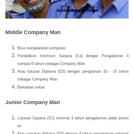
Middle Company Man
Bisa menjalankan komputer
Pendidikan minimum Sarjana (S1) dengan Pengalaman 4
sampai 8 tahun sebagai Company Man.
Atau lulusan Diploma (D3) dengan penglaman 10 - 15 tahun
sebagai Company Man.
Berbadan sehat
Junior Company Man
Lulusan Sarjana (S1) minimal 3 tahun pengalaman pada posisi
ini
Atau tamatan diploma (D3) dengan 4 tahun pengalaman sebagai