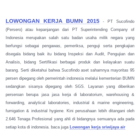
LOWONGAN KERJA BUMN 2015
- PT Sucofindo
(Persero) atau kepanjangan dari PT Superintending Company of
Indonesia merupakan salah satu badan usaha milik negara yang
berfungsi sebagai pengawas, pemeriksa, penguji serta pengkajian
disegala bidang baik itu bidang Inspeksi dan Audit, Pengujian dan
Analisis, bidang Sertifikasi berbagai produk dan kelayakan suatu
barang. Serti diketahui bahwa Sucofindo aset sahamnya mayoritas 95
persen dipegang oleh pemerintah indonesia melalui kementerian BUMN
sedangkan sisanya dipegang oleh SGS. Layanan yang diberikan
perseroan berupa jasa jasa kerja di laboratorium, warehousing &
forwarding, analytical laboratories, industrial & marine engineering,
fumigation & industrial hygiene. Kini perusahaan lebih ditangani oleh
2.646 Tenaga Profesional yang ahli di bidangnya semuanya ada pada
setiap kota di indonesia. baca juga
Lowongan kerja sriwijaya air