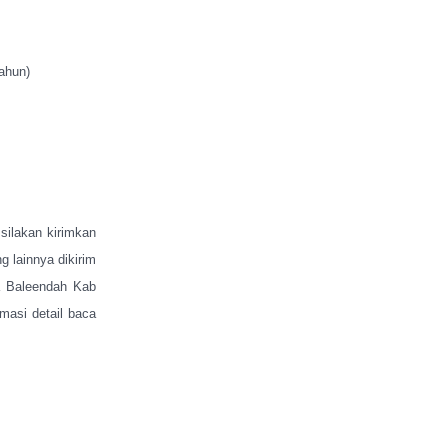
ahun)
silakan kirimkan
g lainnya dikirim
a Baleendah Kab
masi detail baca