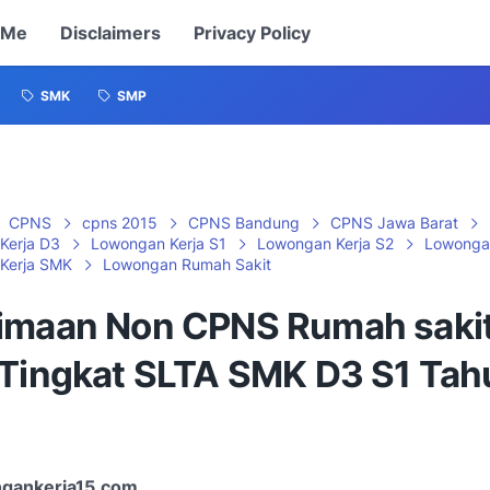
 Me
Disclaimers
Privacy Policy
SMK
SMP
CPNS
cpns 2015
CPNS Bandung
CPNS Jawa Barat
Kerja D3
Lowongan Kerja S1
Lowongan Kerja S2
Lowonga
Kerja SMK
Lowongan Rumah Sakit
imaan Non CPNS Rumah sakit
 Tingkat SLTA SMK D3 S1 Tah
gankerja15.com