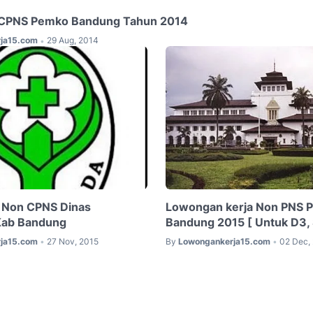
CPNS Pemko Bandung Tahun 2014
ja15.com
29 Aug, 2014
•
 Non CPNS Dinas
Lowongan kerja Non PNS 
Kab Bandung
Bandung 2015 [ Untuk D3, 
ja15.com
27 Nov, 2015
By
Lowongankerja15.com
02 Dec,
•
•