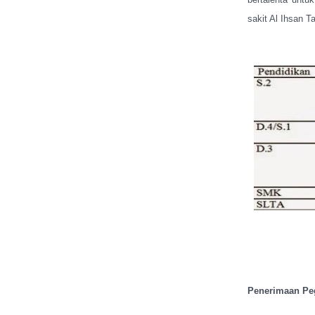
sakit Al Ihsan T
Penerimaan Pe