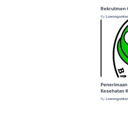
Rekrutmen 
By
Lowonganker
Penerimaan
Kesehatan 
By
Lowonganker