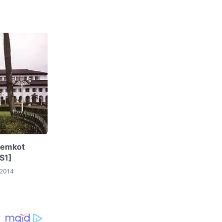
Pemkot
S1]
 2014