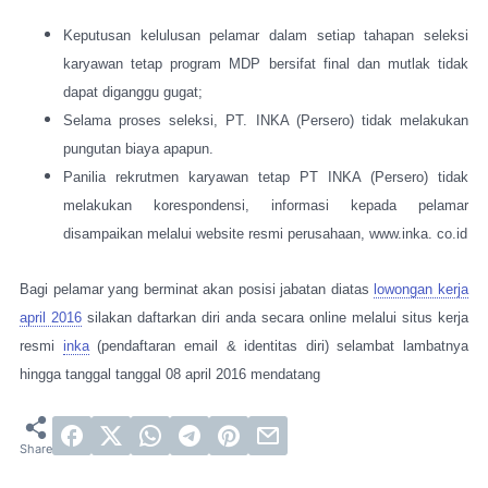
Keputusan kelulusan pelamar dalam setiap tahapan seleksi
karyawan tetap program MDP bersifat final dan mutlak tidak
dapat diganggu gugat;
Selama proses seleksi, PT. INKA (Persero) tidak melakukan
pungutan biaya apapun.
Panilia rekrutmen karyawan tetap PT INKA (Persero) tidak
melakukan korespondensi, informasi kepada pelamar
disampaikan melalui website resmi perusahaan, www.inka. co.id
Bagi pelamar yang berminat akan posisi jabatan diatas
lowongan kerja
april 2016
silakan daftarkan diri anda secara online melalui situs kerja
resmi
inka
(pendaftaran email & identitas diri) selambat lambatnya
hingga tanggal tanggal 08 april 2016 mendatang