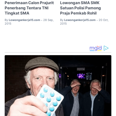
Penerimaan Calon Prajurit
Lowongan SMA SMK
Penerbang Tentara TNI
Satuan Polisi Pamong
Tingkat SMA
Praja Pemkab Rohil
By
Lowongankerja15.com
28 Sep,
By
Lowongankerja15.com
20 Oct,
•
•
2015
2015