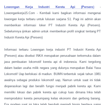
Lowongan Kerja Industri Kereta Api (Persero
)
-
Lowongankerja15.Com - Kembali kami bagikan informasi mengenai
lowongan kerja terbaru untuk lulusan sarjana S1. Pagi ini admin akan
memberikan informasi loker PT Industri Kereta Api (Persero).
Sebelumnya ijinkan admin untuk memberikan profil singkat tentang PT
Industri Kereta Api (Persero)
Informasi terbaru Lowongan kerja industri PT Industri Kereta Api
(Persero) atau disebut INKA merupakan perusahaan terkemuka dalam
jasa pembuatan lokomotif kereta api di indonesia. Kami tergolong
dalam badan usaha milik negara yang dulunya merupakan Balai Yasa
Lokomotif Uap berlokasi di madiun. BUMN terbentuk sejak tahun 1981
awalnya sebagai produksi lokomotif uap, Namun untuk saat ini tidak
dioperasikan lagi dan beralih fungsi menjadi pabrik kereta api. Kami
memiliki lokasi dan pabrik kereta api cukup luas dimana Inka telah
memproduksi kereta penumpang kelas ekonomi dan gerbong barang.
Era modren saat ini Inka telah berubah menjadi bisnis berdaya saing