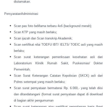
diutamakan.
PersyaratanAdministrasi
Scan pas foto beMarna terbaru 4x6 (background merah);
Scan KTP yang masih berlaku;
Scan ijazah dan Scan transkrip Akademik;
Scan sertifikat nilai TOEFU IBT/ IELTS/ TOEIC asli yang masih
berlaku;
Scan surat keterangan pemeriksaan kesehatan asli dari
Laboratorium Klinilk Rumah Sakit, Puskesmas/ Dokter
Pemerintah;
Scan Surat Keterangan Catatan Kepolisian (SKCK) asli dari
Polres setempat yang masih berlaku;
Scan surat pernyataan bermaterai Rp. 6.000,- yang telah diisi
dan ditandatangani (format surat pernyataan dapat di download
di bagian akhir pengumuman
Scan surat keterangan atau sertifikat pengalaman kerja (bagi