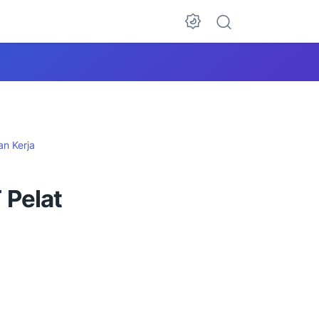
n Kerja
 Pelat