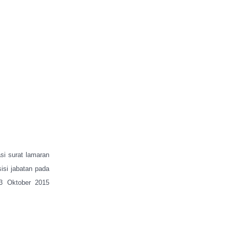
asi surat lamaran
isi jabatan pada
23 Oktober 2015