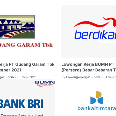
erja PT Gudang Garam Tbk
Lowongan Kerja BUMN PT B
ember 2021
(Persero) Besar Besaran 
ja15.com
05 Sep, 2021
By
Lowongankerja15.com
01 Sep,
•
•