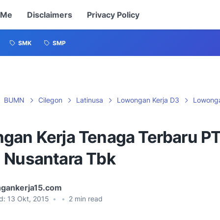
 Me
Disclaimers
Privacy Policy
SMK
SMP
BUMN
Cilegon
Latinusa
Lowongan Kerja D3
Lowonga
gan Kerja Tenaga Terbaru PT
 Nusantara Tbk
gankerja15.com
d:
13 Okt, 2015
•
•
2
min read