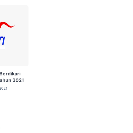
erdikari
Tahun 2021
 2021