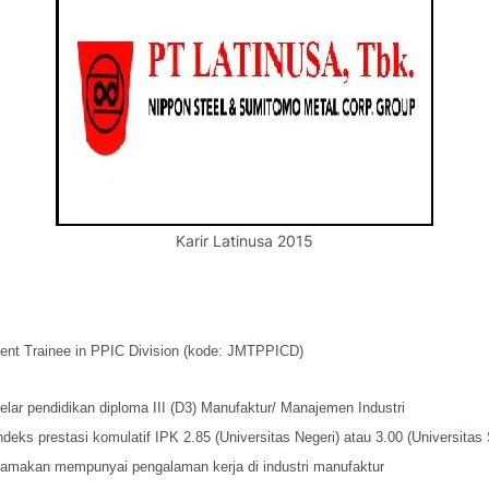
Karir Latinusa 2015
nt Trainee in PPIC Division (kode: JMTPPICD)
elar pendidikan diploma III (D3) Manufaktur/ Manajemen Industri
ndeks prestasi komulatif IPK 2.85 (Universitas Negeri) atau 3.00 (Universitas
tamakan mempunyai pengalaman kerja di industri manufaktur