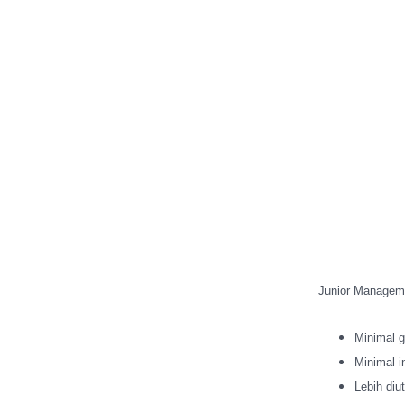
Junior Manageme
Minimal g
Minimal i
Lebih diu