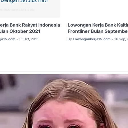
rja Bank Rakyat Indonesia
Lowongan Kerja Bank Kalti
ulan Oktober 2021
Frontliner Bulan Septembe
ja15.com
11 Oct, 2021
By
Lowongankerja15.com
16 Sep, 
•
•