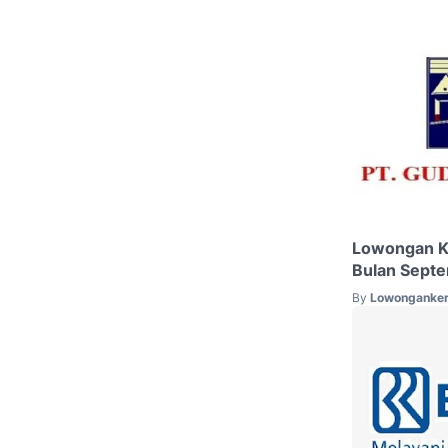
Lowongan K
Bulan Sept
By
Lowonganker