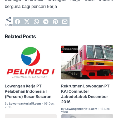
berguna bagi pencari kerja
Related Posts
Lowongan Kerja PT
Rekrutmen Lowongan PT
Pelabuhan Indonesia I
KAI Commuter
(Persero) Besar Besaran
Jabodetabek Desember
2016
By
Lowongankerja15.com
05 Dec,
•
2016
By
Lowongankerja15.com
13 Dec,
•
2016