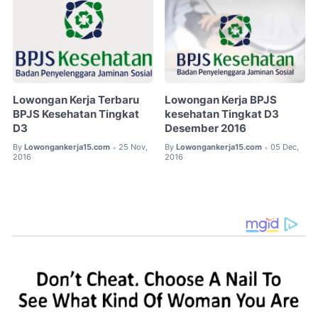
Lowongan Kerja Terbaru
Lowongan Kerja BPJS
BPJS Kesehatan Tingkat
kesehatan Tingkat D3
D3
Desember 2016
By
Lowongankerja15.com
25 Nov,
By
Lowongankerja15.com
05 Dec,
•
•
2016
2016