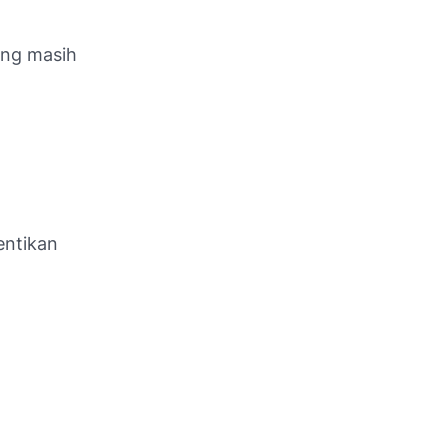
ang masih
entikan