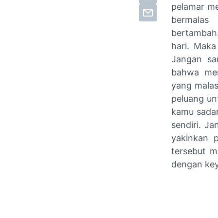
pelamar me
bermalas 
bertambah.
hari. Maka
Jangan sa
bahwa mer
yang malas
peluang un
kamu sadar
sendiri. J
yakinkan 
tersebut m
dengan key