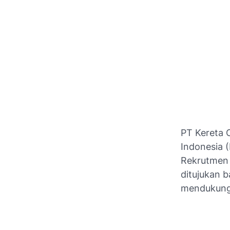
PT Kereta 
Indonesia 
Rekrutmen 
ditujukan b
mendukung 