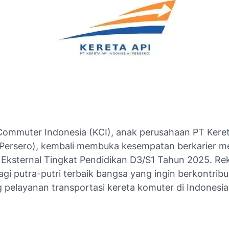
Commuter Indonesia (KCI), anak perusahaan PT Keret
(Persero), kembali membuka kesempatan berkarier me
Eksternal Tingkat Pendidikan D3/S1 Tahun 2025. Rek
agi putra-putri terbaik bangsa yang ingin berkontribu
pelayanan transportasi kereta komuter di Indonesia