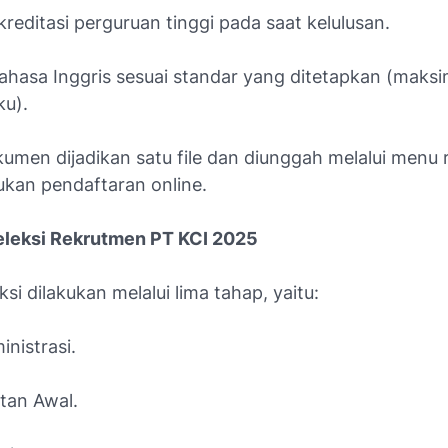
akreditasi perguruan tinggi pada saat kelulusan.
bahasa Inggris sesuai standar yang ditetapkan (maksi
ku).
kumen dijadikan satu file dan diunggah melalui menu
ukan pendaftaran online.
leksi Rekrutmen PT KCI 2025
ksi dilakukan melalui lima tahap, yaitu:
inistrasi.
tan Awal.