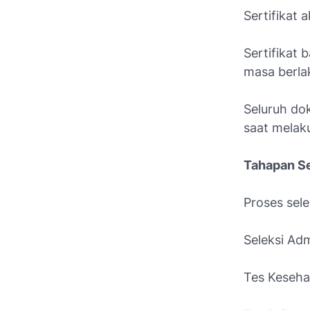
Sertifikat 
Sertifikat 
masa berla
Seluruh do
saat melak
Tahapan Se
Proses sele
Seleksi Adm
Tes Keseha