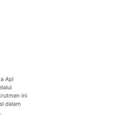
a Api
lalui
rutmen ini
si dalam
.