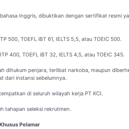
ahasa Inggris, dibuktikan dengan sertifikat resmi y
ITP 500, TOEFL iBT 61, IELTS 5,5, atau TOEIC 500.
ITP 400, TOEFL iBT 32, IELTS 4,5, atau TOEIC 345.
ah dihukum penjara, terlibat narkoba, maupun diberh
t dari instansi sebelumnya.
tempatkan di seluruh wilayah kerja PT KCI.
uh tahapan seleksi rekrutmen.
 Khusus Pelamar