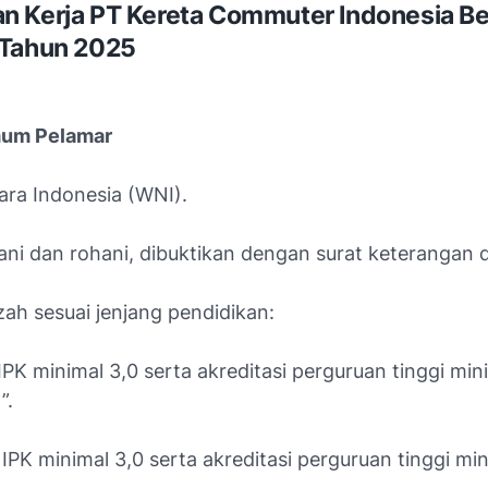
 Kerja PT Kereta Commuter Indonesia Be
 Tahun 2025
mum Pelamar
ra Indonesia (WNI).
ani dan rohani, dibuktikan dengan surat keterangan d
azah sesuai jenjang pendidikan:
PK minimal 3,0 serta akreditasi perguruan tinggi min
”.
PK minimal 3,0 serta akreditasi perguruan tinggi min