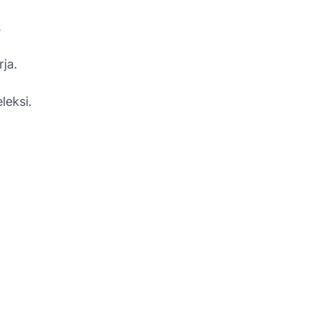
.
ja.
leksi.