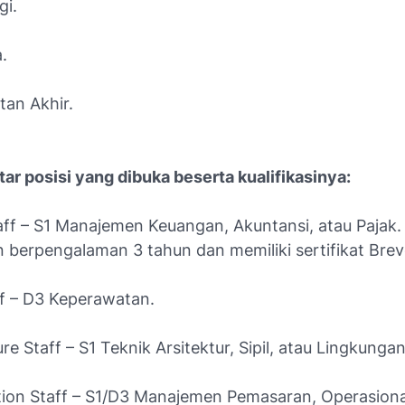
gi.
.
tan Akhir.
tar posisi yang dibuka beserta kualifikasinya:
aff – S1 Manajemen Keuangan, Akuntansi, atau Pajak.
 berpengalaman 3 tahun dan memiliki sertifikat Brev
ff – D3 Keperawatan.
ure Staff – S1 Teknik Arsitektur, Sipil, atau Lingkungan
tion Staff – S1/D3 Manajemen Pemasaran, Operasional