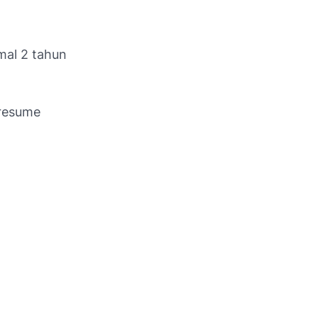
mal 2 tahun
 resume