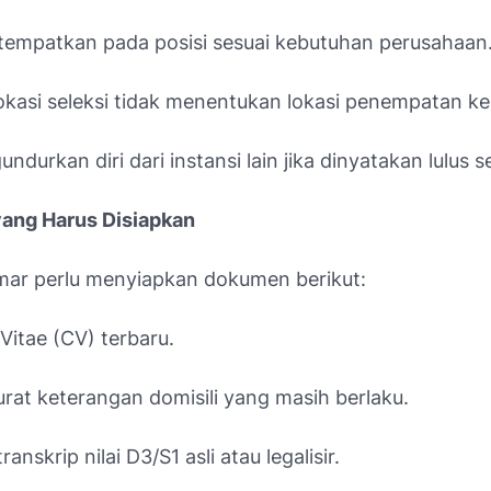
itempatkan pada posisi sesuai kebutuhan perusahaan
okasi seleksi tidak menentukan lokasi penempatan ker
ndurkan diri dari instansi lain jika dinyatakan lulus se
ang Harus Disiapkan
mar perlu menyiapkan dokumen berikut:
Vitae (CV) terbaru.
rat keterangan domisili yang masih berlaku.
ranskrip nilai D3/S1 asli atau legalisir.