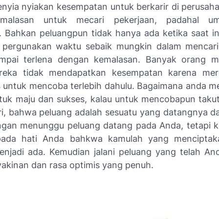
nyia nyiakan kesempatan untuk berkarir di perusah
malasan untuk mecari pekerjaan, padahal um
 Bahkan peluangpun tidak hanya ada ketika saat in
 pergunakan waktu sebaik mungkin dalam mencari
mpai terlena dengan kemalasan. Banyak orang 
eka tidak mendapatkan kesempatan karena mere
 untuk mencoba terlebih dahulu. Bagaimana anda 
tuk maju dan sukses, kalau untuk mencobapun takut 
i, bahwa peluang adalah sesuatu yang datangnya dar
angan menunggu peluang datang pada Anda, tetapi 
pada hati Anda bahkwa kamulah yang menciptak
enjadi ada. Kemudian jalani peluang yang telah An
akinan dan rasa optimis yang penuh.