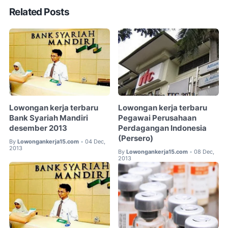
Related Posts
Lowongan kerja terbaru
Lowongan kerja terbaru
Bank Syariah Mandiri
Pegawai Perusahaan
desember 2013
Perdagangan Indonesia
(Persero)
By
Lowongankerja15.com
04 Dec,
•
2013
By
Lowongankerja15.com
08 Dec,
•
2013