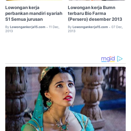
Lowongan kerja
Lowongan kerja Bumn
perbankan mandiri syariah
terbaru Bio Farma
S1 Semua jurusan
(Persero) desember 2013
By
Lowongankerja15.com
11 Dec,
By
Lowongankerja15.com
07 Dec,
•
•
2013
2013