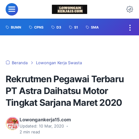
BUMN
CPNS
D3
S1
SMA
Beranda
Lowongan Kerja Swasta
Rekrutmen Pegawai Terbaru
PT Astra Daihatsu Motor
Tingkat Sarjana Maret 2020
Lowongankerja15.com
Updated:
10 Mar, 2020
•
2
min read