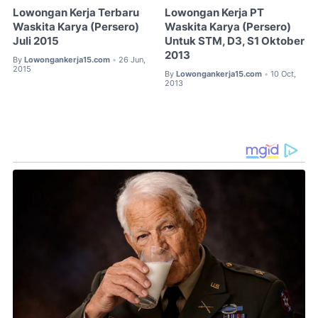
Lowongan Kerja Terbaru
Lowongan Kerja PT
Waskita Karya (Persero)
Waskita Karya (Persero)
Juli 2015
Untuk STM, D3, S1 Oktober
2013
By
Lowongankerja15.com
26 Jun,
•
2015
By
Lowongankerja15.com
10 Oct,
•
2013