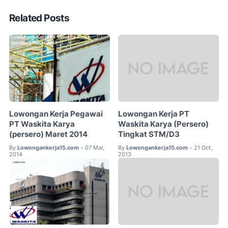
Related Posts
Lowongan Kerja Pegawai
Lowongan Kerja PT
PT Waskita Karya
Waskita Karya (Persero)
(persero) Maret 2014
Tingkat STM/D3
By
Lowongankerja15.com
07 Mar,
By
Lowongankerja15.com
21 Oct,
•
•
2014
2013