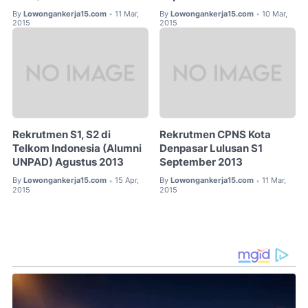
By
Lowongankerja15.com
11 Mar,
By
Lowongankerja15.com
10 Mar,
•
•
2015
2015
Rekrutmen S1, S2 di
Rekrutmen CPNS Kota
Telkom Indonesia (Alumni
Denpasar Lulusan S1
UNPAD) Agustus 2013
September 2013
By
Lowongankerja15.com
15 Apr,
By
Lowongankerja15.com
11 Mar,
•
•
2015
2015