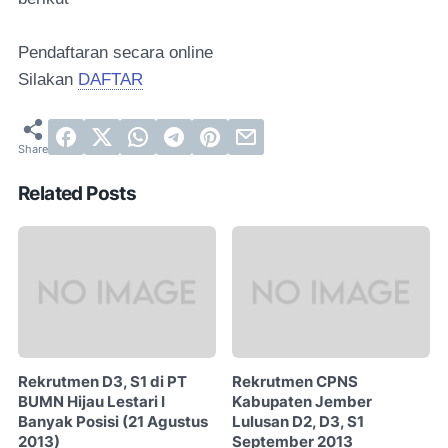
Pendaftaran secara online
Silakan
DAFTAR
Related Posts
Rekrutmen D3, S1 di PT
Rekrutmen CPNS
BUMN Hijau Lestari I
Kabupaten Jember
Banyak Posisi (21 Agustus
Lulusan D2, D3, S1
2013)
September 2013