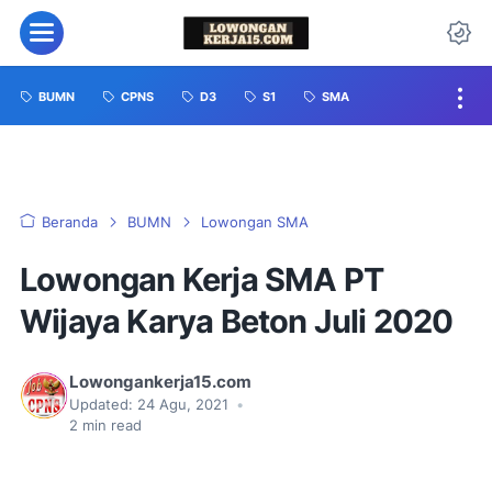
BUMN
CPNS
D3
S1
SMA
Beranda
BUMN
Lowongan SMA
Lowongan Kerja SMA PT
Wijaya Karya Beton Juli 2020
Lowongankerja15.com
Updated:
24 Agu, 2021
•
2
min read