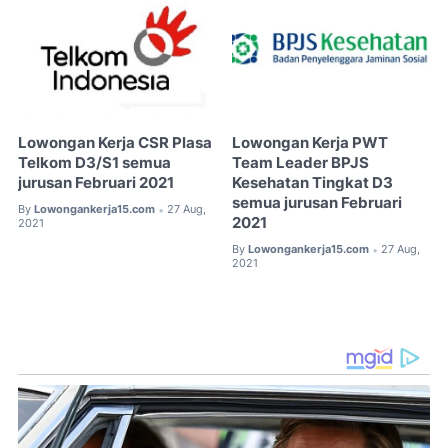
Lowongan Kerja CSR Plasa
Lowongan Kerja PWT
Telkom D3/S1 semua
Team Leader BPJS
jurusan Februari 2021
Kesehatan Tingkat D3
semua jurusan Februari
By
Lowongankerja15.com
27 Aug,
•
2021
2021
By
Lowongankerja15.com
27 Aug,
•
2021