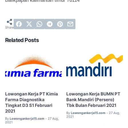
Balikpapan kalimantan timur 76114
Related Posts
Lowongan Kerja PT Kimia
Lowongan Kerja BUMN PT
Farma Diagnostika
Bank Mandiri (Persero)
Tingkat D3 S1 Februari
Tbk Bulan Februari 2021
2021
By
Lowongankerja15.com
27 Aug,
•
2021
By
Lowongankerja15.com
27 Aug,
•
2021