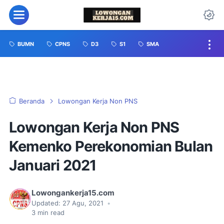
BUMN
CPNS
D3
S1
SMA
Beranda
Lowongan Kerja Non PNS
Lowongan Kerja Non PNS
Kemenko Perekonomian Bulan
Januari 2021
Lowongankerja15.com
Updated:
27 Agu, 2021
•
3
min read