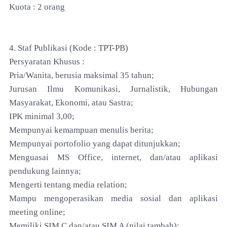
Kuota : 2 orang
4. Staf Publikasi (Kode : TPT-PB)
Persyaratan Khusus :
Pria/Wanita, berusia maksimal 35 tahun;
Jurusan Ilmu Komunikasi, Jurnalistik, Hubungan
Masyarakat, Ekonomi, atau Sastra;
IPK minimal 3,00;
Mempunyai kemampuan menulis berita;
Mempunyai portofolio yang dapat ditunjukkan;
Menguasai MS Office, internet, dan/atau aplikasi
pendukung lainnya;
Mengerti tentang media relation;
Mampu mengoperasikan media sosial dan aplikasi
meeting online;
Memiliki SIM C dan/atau SIM A (nilai tambah);