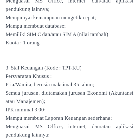
Menguasai MS Office, internet, dan/atau aplikasi
pendukung lainnya;
Mempunyai kemampuan mengetik cepat;
Mampu membuat database;
Memiliki SIM C dan/atau SIM A (nilai tambah)
Kuota : 1 orang
3. Staf Keuangan (Kode : TPT-KU)
Persyaratan Khusus :
Pria/Wanita, berusia maksimal 35 tahun;
Semua jurusan, diutamakan jurusan Ekonomi (Akuntansi
atau Manajemen);
IPK minimal 3,00;
Mampu membuat Laporan Keuangan sederhana;
Menguasai MS Office, internet, dan/atau aplikasi
pendukung lainnya;