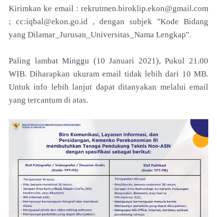
Kirimkan ke email : rekrutmen.biroklip.ekon@gmail.com
; cc:iqbal@ekon.go.id , dengan subjek "Kode Bidang
yang Dilamar_Jurusan_Universitas_Nama Lengkap".
Paling lambat Minggu (10 Januari 2021), Pukul 21.00
WIB. Diharapkan ukuram email tidak lebih dari 10 MB.
Untuk info lebih lanjut dapat ditanyakan melalui email
yang tercantum di atas.