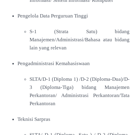
Informasi/ Sistem Informasi/ Komputer
Pengelola Data Perguruan Tinggi
S-1 (Strata Satu) bidang
Manajemen/Administrasi/Bahasa atau bidang
lain yang relevan
Pengadministrasi Kemahasiswaan
SLTA/D-1 (Diploma 1) /D-2 (Diploma-Dua)/D-
3 (Diploma-Tiga) bidang Manajemen
Perkantoran/ Administrasi Perkantoran/Tata
Perkantoran
Teknisi Sarpras
SLTA/ D-1 (Diploma -Satu ) / D-2 (Diploma-