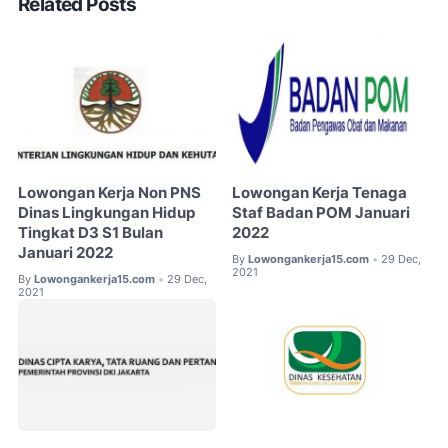
Related Posts
Lowongan Kerja Non PNS
Lowongan Kerja Tenaga
Dinas Lingkungan Hidup
Staf Badan POM Januari
Tingkat D3 S1 Bulan
2022
Januari 2022
By
Lowongankerja15.com
29 Dec,
•
2021
By
Lowongankerja15.com
29 Dec,
•
2021