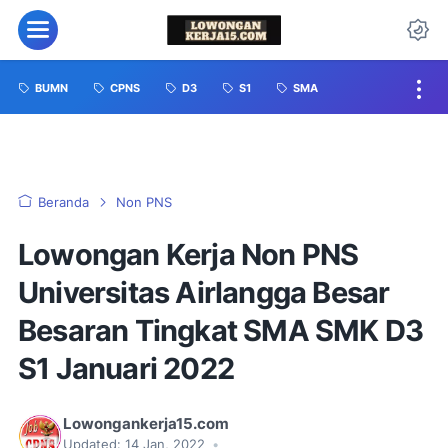
BUMN
CPNS
D3
S1
SMA
Beranda
Non PNS
Lowongan Kerja Non PNS
Universitas Airlangga Besar
Besaran Tingkat SMA SMK D3
S1 Januari 2022
Lowongankerja15.com
Updated:
14 Jan, 2022
•