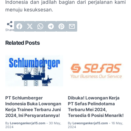
Indonesia dan jadilah bagian dari perjalanan kami
menuju kesuksesan.
Related Posts
PT Schlumberger
Dibuka! Lowongan Kerja
Indonesia Buka Lowongan
PT Sefas Pelindotama
Kerja Trainee Terbaru Juni
Terbaru Mei 2024,
2024, Ini Persyaratannya!
Tersedia 6 Posisi Menarik!
By
Lowongankerja15.com
30 May,
By
Lowongankerja15.com
16 May,
•
•
2024
2024