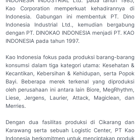
INDONESIA INDUSTRIAL Ltd. pada tahun 1985,
Kao Corporation memperkuat kehadirannya di
Indonesia. Gabungan ini membentuk PT. Dino
Indonesia Industrial Ltd., kemudian bergabung
dengan PT. DINOKAO INDONESIA menjadi PT. KAO
INDONESIA pada tahun 1997.
Kao Indonesia fokus pada produksi barang-barang
konsumsi dalam tiga kategori utama: Kesehatan &
Kecantikan, Kebersihan & Kehidupan, serta Popok
Bayi. Beberapa merek terkenal yang diproduksi
oleh perusahaan ini antara lain Biore, MegRhythm,
Liese, Jergens, Laurier, Attack, Magiclean, dan
Merries.
Dengan dua fasilitas produksi di Cikarang dan
Karawang serta sebuah Logistic Center, PT Kao
Indonesia berkomitmen untuk menciptakan produk