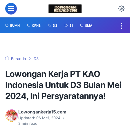
BUMN
CPNS
D3
S1
SMA
Beranda
D3
Lowongan Kerja PT KAO
Indonesia Untuk D3 Bulan Mei
2024, Ini Persyaratannya!
Lowongankerja15.com
Updated:
06 Mei, 2024
•
2
min read