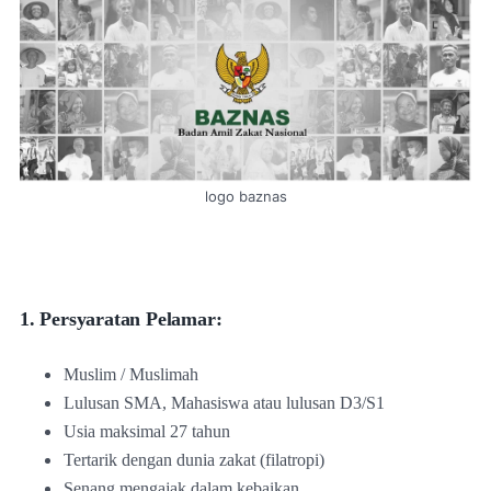
logo baznas
1. Persyaratan Pelamar:
Muslim / Muslimah
Lulusan SMA, Mahasiswa atau lulusan D3/S1
Usia maksimal 27 tahun
Tertarik dengan dunia zakat (filatropi)
Senang mengajak dalam kebaikan