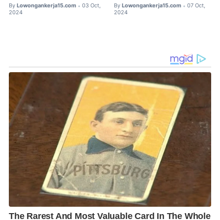
By
Lowongankerja15.com
03 Oct,
By
Lowongankerja15.com
07 Oct,
•
•
2024
2024