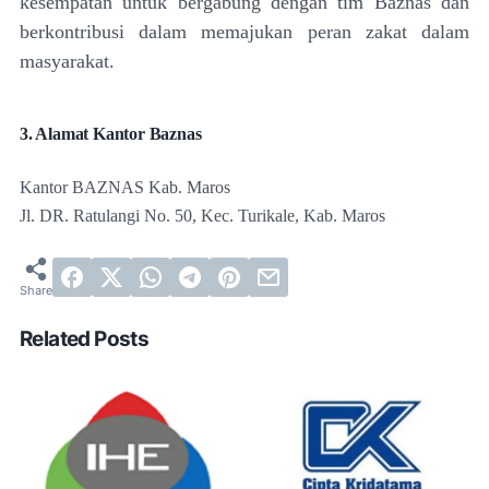
kesempatan untuk bergabung dengan tim Baznas dan
berkontribusi dalam memajukan peran zakat dalam
masyarakat.
3. Alamat Kantor Baznas
Kantor BAZNAS Kab. Maros
Jl. DR. Ratulangi No. 50, Kec. Turikale, Kab. Maros
Related Posts