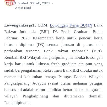
Updated:
06 Feb, 2023
•
2
min read
Lowongankerja15.COM
,
Lowongan Kerja BUMN
Bank
Rakyat Indonesia (BRI) D3 Fresh Graduate Bulan
Februari 2023. K
esempatan kerja untuk pencari kerja
lulusan diploma (D3) semua jurusan di perusahaan
perbankan ternama, Bank Rakyat Indonesia (BRI).
Kembali BRI Wilayah Pangkalpinang membuka lowongan
kerja baru untuk lulusan fresh graduate ataupun yang
sudah berpengalaman. Rekrutmen Bank BRI dibuka untuk
memenuhi kebutuhan tenaga Petugas Bansos Wilayah
Pangkalpinang. Adapun syarat utama melamar petugas
bansos ini adalah calon kandidat benar benar menguasai
wilayah Pangkalpinang dan diutamakan domisili
Pangkalpinang.