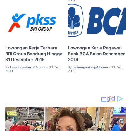
2019
Lowongan Kerja Terbaru
Lowongan Kerja Pegawai
BRI Group Bandung Hingga
Bank BCA Bulan Desember
31 Desember 2019
2019
By
Lowongankerja15.com
03 Dec,
By
Lowongankerja15.com
10 Dec,
•
•
2019
2019