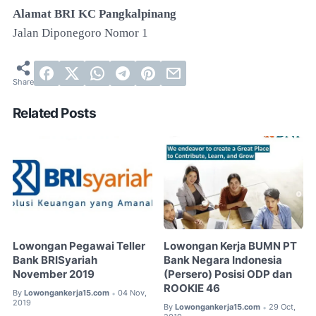
Alamat BRI KC Pangkalpinang
Jalan Diponegoro Nomor 1
Related Posts
Lowongan Pegawai Teller
Lowongan Kerja BUMN PT
Bank BRISyariah
Bank Negara Indonesia
November 2019
(Persero) Posisi ODP dan
ROOKIE 46
By
Lowongankerja15.com
04 Nov,
•
2019
By
Lowongankerja15.com
29 Oct,
•