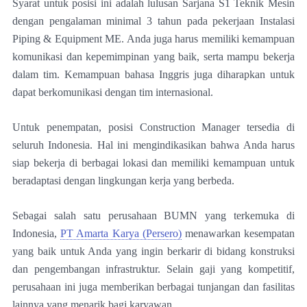
Syarat untuk posisi ini adalah lulusan Sarjana S1 Teknik Mesin
dengan pengalaman minimal 3 tahun pada pekerjaan Instalasi
Piping & Equipment ME. Anda juga harus memiliki kemampuan
komunikasi dan kepemimpinan yang baik, serta mampu bekerja
dalam tim. Kemampuan bahasa Inggris juga diharapkan untuk
dapat berkomunikasi dengan tim internasional.
Untuk penempatan, posisi Construction Manager tersedia di
seluruh Indonesia. Hal ini mengindikasikan bahwa Anda harus
siap bekerja di berbagai lokasi dan memiliki kemampuan untuk
beradaptasi dengan lingkungan kerja yang berbeda.
Sebagai salah satu perusahaan BUMN yang terkemuka di
Indonesia,
PT Amarta Karya (Persero)
menawarkan kesempatan
yang baik untuk Anda yang ingin berkarir di bidang konstruksi
dan pengembangan infrastruktur. Selain gaji yang kompetitif,
perusahaan ini juga memberikan berbagai tunjangan dan fasilitas
lainnya yang menarik bagi karyawan.