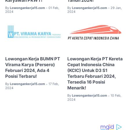
Karyawan PKWT!
Tahun 2024!
By
Lowongankerja15.com
01 Feb,
By
Lowongankerja15.com
29 Jan,
•
•
2024
2024
Lowongan Kerja BUMN PT
Lowongan Kerja PT Kereta
Virama Karya (Persero)
Cepat Indonesia China
Februari 2024, Ada 4
(KCIC) Untuk D3 S1
Posisi Terbaru!
Terbaru Februari 2024,
Tersedia 16 Posisi
By
Lowongankerja15.com
17 Feb,
•
Menarik!
2024
By
Lowongankerja15.com
10 Feb,
•
2024