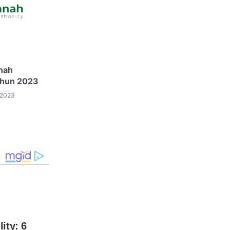
nah
ahun 2023
 2023