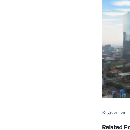
Register here
h
Related P