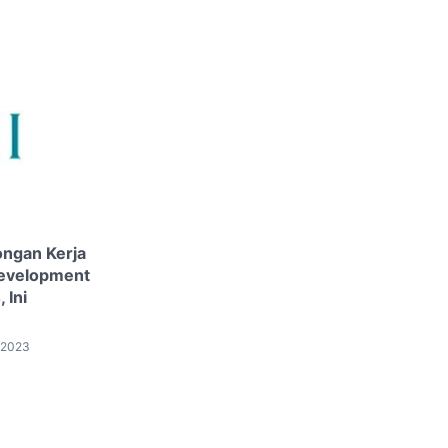
ngan Kerja
Development
 Ini
 2023