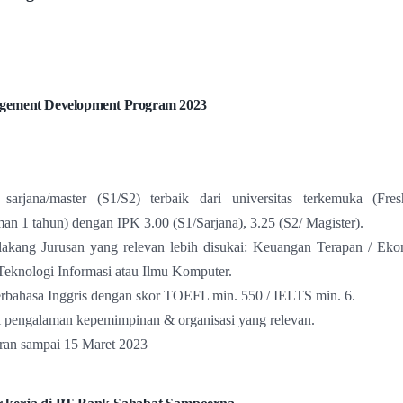
:
gement Development Program 2023
 sarjana/master (S1/S2) terbaik dari universitas terkemuka (Fr
an 1 tahun) dengan IPK 3.00 (S1/Sarjana), 3.25 (S2/ Magister).
lakang Jurusan yang relevan lebih disukai: Keuangan Terapan / Eko
Teknologi Informasi atau Ilmu Komputer.
rbahasa Inggris dengan skor TOEFL min. 550 / IELTS min. 6.
 pengalaman kepemimpinan & organisasi yang relevan.
ran sampai 15 Maret 2023