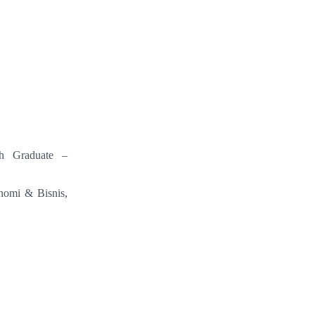
esh Graduate –
nomi & Bisnis,