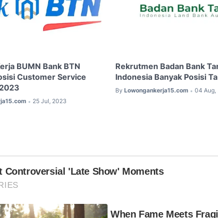
erja BUMN Bank BTN
Rekrutmen Badan Bank Ta
osisi Customer Service
Indonesia Banyak Posisi T
 2023
By
Lowongankerja15.com
04 Aug,
•
ja15.com
25 Jul, 2023
•