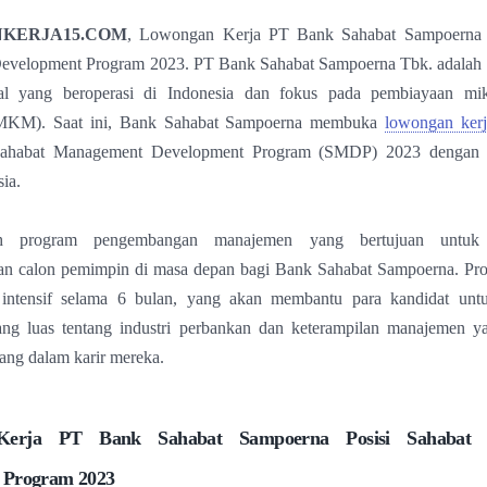
KERJA15.COM
, Lowongan Kerja PT Bank Sahabat Sampoerna P
velopment Program 2023. PT Bank Sahabat Sampoerna Tbk. adalah s
al yang beroperasi di Indonesia dan fokus pada pembiayaan mik
KM). Saat ini, Bank Sahabat Sampoerna membuka
lowongan ker
 Sahabat Management Development Program (SMDP) 2023 dengan 
ia.
 program pengembangan manajemen yang bertujuan untuk
 calon pemimpin di masa depan bagi Bank Sahabat Sampoerna. Progr
n intensif selama 6 bulan, yang akan membantu para kandidat un
g luas tentang industri perbankan dan keterampilan manajemen y
ang dalam karir mereka.
Kerja PT Bank Sahabat Sampoerna Posisi Sahabat 
 Program 2023