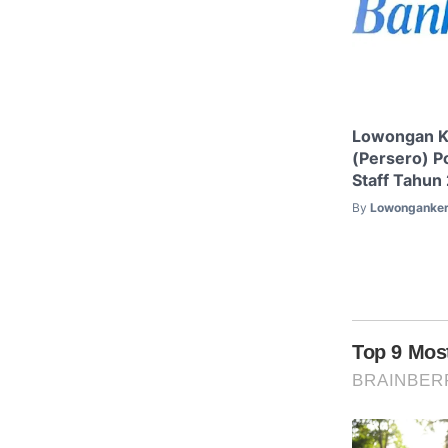
Lowongan K
(Persero) P
Staff Tahun
By
Lowonganker