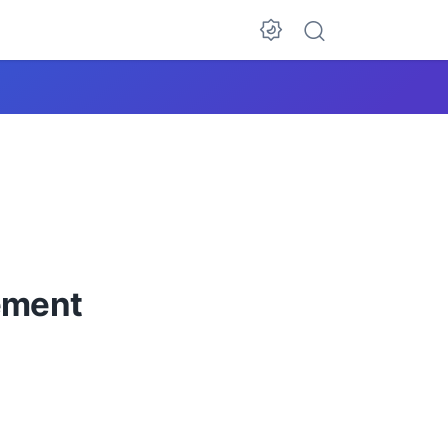
ement