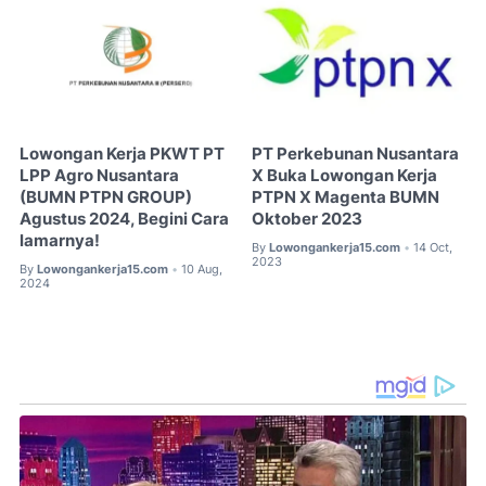
Lowongan Kerja PKWT PT
PT Perkebunan Nusantara
LPP Agro Nusantara
X Buka Lowongan Kerja
(BUMN PTPN GROUP)
PTPN X Magenta BUMN
Agustus 2024, Begini Cara
Oktober 2023
lamarnya!
By
Lowongankerja15.com
14 Oct,
•
2023
By
Lowongankerja15.com
10 Aug,
•
2024