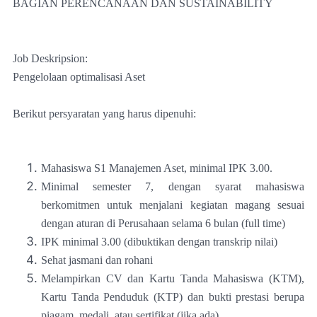
BAGIAN PERENCANAAN DAN SUSTAINABILITY
Job Deskripsion:
Pengelolaan optimalisasi Aset
Berikut persyaratan yang harus dipenuhi:
Mahasiswa S1 Manajemen Aset, minimal IPK 3.00.
Minimal semester 7, dengan syarat mahasiswa
berkomitmen untuk menjalani kegiatan magang sesuai
dengan aturan di Perusahaan selama 6 bulan (full time)
IPK minimal 3.00 (dibuktikan dengan transkrip nilai)
Sehat jasmani dan rohani
Melampirkan CV dan Kartu Tanda Mahasiswa (KTM),
Kartu Tanda Penduduk (KTP) dan bukti prestasi berupa
piagam, medali, atau sertifikat (jika ada)