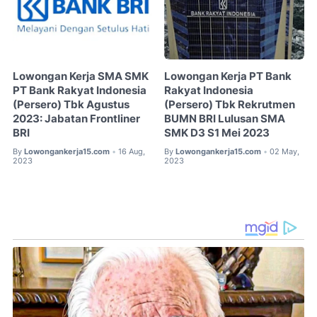
Lowongan Kerja SMA SMK
Lowongan Kerja PT Bank
PT Bank Rakyat Indonesia
Rakyat Indonesia
(Persero) Tbk Agustus
(Persero) Tbk Rekrutmen
2023: Jabatan Frontliner
BUMN BRI Lulusan SMA
BRI
SMK D3 S1 Mei 2023
By
Lowongankerja15.com
16 Aug,
By
Lowongankerja15.com
02 May,
•
•
2023
2023