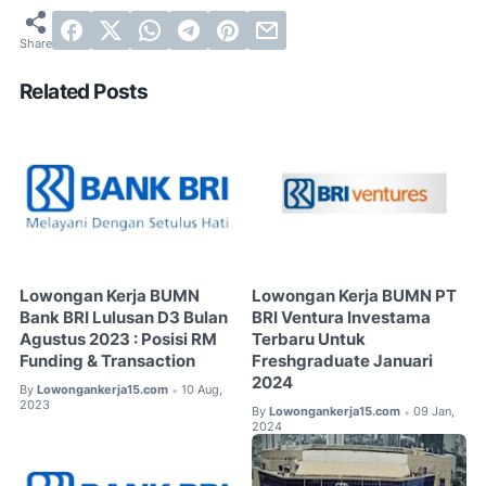
Related Posts
Lowongan Kerja BUMN
Lowongan Kerja BUMN PT
Bank BRI Lulusan D3 Bulan
BRI Ventura Investama
Agustus 2023 : Posisi RM
Terbaru Untuk
Funding & Transaction
Freshgraduate Januari
2024
By
Lowongankerja15.com
10 Aug,
•
2023
By
Lowongankerja15.com
09 Jan,
•
2024