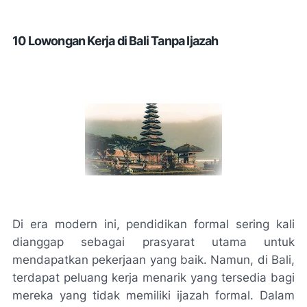
10 Lowongan Kerja di Bali Tanpa Ijazah
Di era modern ini, pendidikan formal sering kali
dianggap sebagai prasyarat utama untuk
mendapatkan pekerjaan yang baik. Namun, di Bali,
terdapat peluang kerja menarik yang tersedia bagi
mereka yang tidak memiliki ijazah formal. Dalam