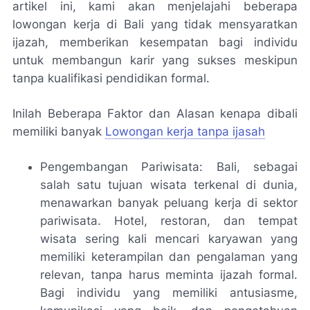
artikel ini, kami akan menjelajahi beberapa
lowongan kerja di Bali yang tidak mensyaratkan
ijazah, memberikan kesempatan bagi individu
untuk membangun karir yang sukses meskipun
tanpa kualifikasi pendidikan formal.
Inilah Beberapa Faktor dan Alasan kenapa dibali
memiliki banyak
Lowongan kerja tanpa ijasah
Pengembangan Pariwisata: Bali, sebagai
salah satu tujuan wisata terkenal di dunia,
menawarkan banyak peluang kerja di sektor
pariwisata. Hotel, restoran, dan tempat
wisata sering kali mencari karyawan yang
memiliki keterampilan dan pengalaman yang
relevan, tanpa harus meminta ijazah formal.
Bagi individu yang memiliki antusiasme,