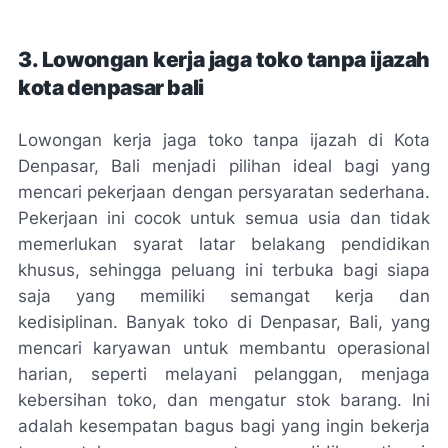
3. L
owongan kerja jaga toko tanpa ijazah
kota denpasar bali
Lowongan kerja jaga toko tanpa ijazah di Kota
Denpasar, Bali menjadi pilihan ideal bagi yang
mencari pekerjaan dengan persyaratan sederhana.
Pekerjaan ini cocok untuk semua usia dan tidak
memerlukan syarat latar belakang pendidikan
khusus, sehingga peluang ini terbuka bagi siapa
saja yang memiliki semangat kerja dan
kedisiplinan. Banyak toko di Denpasar, Bali, yang
mencari karyawan untuk membantu operasional
harian, seperti melayani pelanggan, menjaga
kebersihan toko, dan mengatur stok barang. Ini
adalah kesempatan bagus bagi yang ingin bekerja