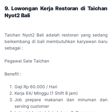
9. Lowongan Kerja Restoran di Taichan
Nyot2 Bali
Taichan Nyot2 Bali adalah restoran yang sedang
berkembang di bali membutuhkan karyawan baru
sebagai :
Pegawai Sate Taichan
Benefit :
Gaji Rp 60.000 / Hari
Kerja 6X/ Minggu (1 Shift 8 jam)
Job prepare makanan dan minuman dan
serving customer