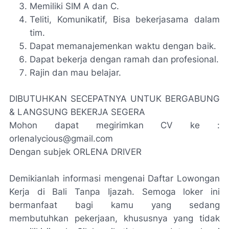
Memiliki SIM A dan C.
Teliti, Komunikatif, Bisa bekerjasama dalam
tim.
Dapat memanajemenkan waktu dengan baik.
Dapat bekerja dengan ramah dan profesional.
Rajin dan mau belajar.
DIBUTUHKAN SECEPATNYA UNTUK BERGABUNG
& LANGSUNG BEKERJA SEGERA
Mohon dapat megirimkan CV ke :
orlenalycious@gmail.com
Dengan subjek ORLENA DRIVER
Demikianlah informasi mengenai Daftar
Lowongan
Kerja di Bali Tanpa Ijazah. Semoga loker ini
bermanfaat bagi kamu yang sedang
membutuhkan pekerjaan, khususnya yang tidak