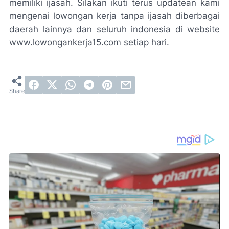
memiliki ijasah. Silakan ikuti terus updatean kami
mengenai lowongan kerja tanpa ijasah diberbagai
daerah lainnya dan seluruh indonesia di website
www.lowongankerja15.com setiap hari.