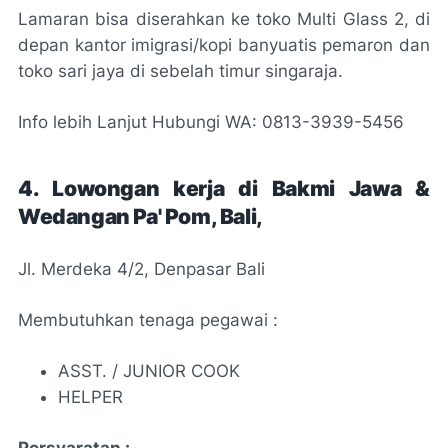
Lamaran bisa diserahkan ke toko Multi Glass 2, di
depan kantor imigrasi/kopi banyuatis pemaron dan
toko sari jaya di sebelah timur singaraja.
Info lebih Lanjut Hubungi WA: 0813-3939-5456
4. Lowongan kerja di Bakmi Jawa &
Wedangan Pa' Pom, Bali,
Jl. Merdeka 4/2, Denpasar Bali
Membutuhkan tenaga pegawai :
ASST. / JUNIOR COOK
HELPER