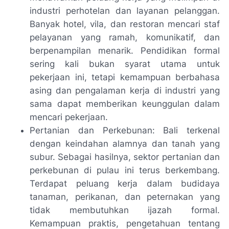
industri perhotelan dan layanan pelanggan.
Banyak hotel, vila, dan restoran mencari staf
pelayanan yang ramah, komunikatif, dan
berpenampilan menarik. Pendidikan formal
sering kali bukan syarat utama untuk
pekerjaan ini, tetapi kemampuan berbahasa
asing dan pengalaman kerja di industri yang
sama dapat memberikan keunggulan dalam
mencari pekerjaan.
Pertanian dan Perkebunan: Bali terkenal
dengan keindahan alamnya dan tanah yang
subur. Sebagai hasilnya, sektor pertanian dan
perkebunan di pulau ini terus berkembang.
Terdapat peluang kerja dalam budidaya
tanaman, perikanan, dan peternakan yang
tidak membutuhkan ijazah formal.
Kemampuan praktis, pengetahuan tentang