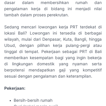
dasar dalam membersihkan rumah dan
pengalaman kerja di bidang ini menjadi nilai
tambah dalam proses perekrutan.
Sedang mencari
lowongan kerja PRT terdekat di
lokasi Bali
? Lowongan ini tersedia di berbagai
wilayah, mulai dari Denpasar, Kuta, Bangli, hingga
Ubud, dengan pilihan kerja pulang-pergi atau
tinggal di tempat. Pekerjaan sebagai PRT di Bali
memberikan kesempatan bagi yang ingin bekerja
di lingkungan domestik yang nyaman serta
berpotensi mendapatkan gaji yang kompetitif
sesuai dengan pengalaman dan keterampilan.
Pekerjaan:
Bersih-bersih rumah