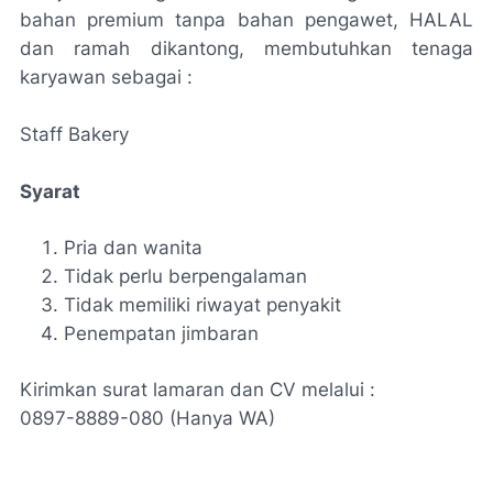
bahan premium tanpa bahan pengawet, HALAL
dan ramah dikantong, membutuhkan tenaga
karyawan sebagai :
Staff Bakery
Syarat
Pria dan wanita
Tidak perlu berpengalaman
Tidak memiliki riwayat penyakit
Penempatan jimbaran
Kirimkan surat lamaran dan CV melalui :
0897-8889-080 (Hanya WA)