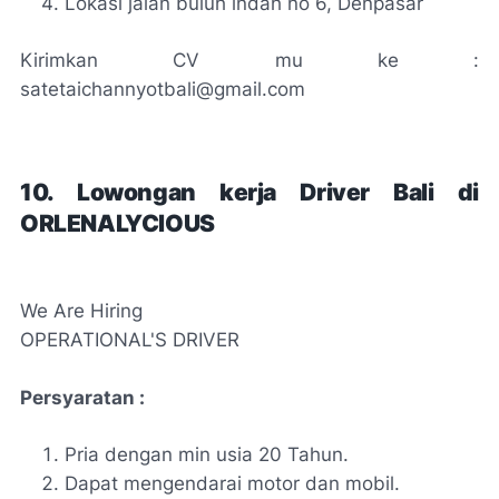
Lokasi jalan buluh indah no 6, Denpasar
Kirimkan CV mu ke :
satetaichannyotbali@gmail.com
10. Lowongan kerja Driver Bali di
ORLENALYCIOUS
We Are Hiring
OPERATIONAL'S DRIVER
Persyaratan :
Pria dengan min usia 20 Tahun.
Dapat mengendarai motor dan mobil.