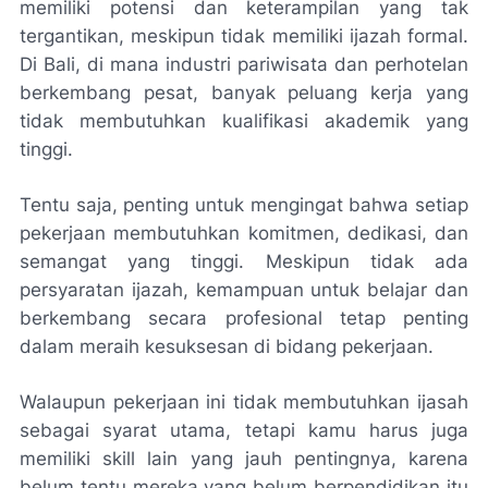
memiliki potensi dan keterampilan yang tak
tergantikan, meskipun tidak memiliki ijazah formal.
Di Bali, di mana industri pariwisata dan perhotelan
berkembang pesat, banyak peluang kerja yang
tidak membutuhkan kualifikasi akademik yang
tinggi.
Tentu saja, penting untuk mengingat bahwa setiap
pekerjaan membutuhkan komitmen, dedikasi, dan
semangat yang tinggi. Meskipun tidak ada
persyaratan ijazah, kemampuan untuk belajar dan
berkembang secara profesional tetap penting
dalam meraih kesuksesan di bidang pekerjaan.
Walaupun pekerjaan ini tidak membutuhkan ijasah
sebagai syarat utama, tetapi kamu harus juga
memiliki skill lain yang jauh pentingnya, karena
belum tentu mereka yang belum berpendidikan itu