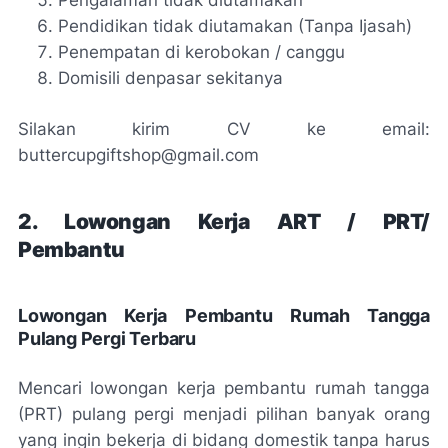
Pengalaman tidak diutamakan
Pendidikan tidak diutamakan (Tanpa Ijasah)
Penempatan di kerobokan / canggu
Domisili denpasar sekitanya
Silakan kirim CV ke email:
buttercupgiftshop@gmail.com
2. Lowongan Kerja ART / PRT/
Pembantu
Lowongan Kerja Pembantu Rumah Tangga
Pulang Pergi Terbaru
Mencari lowongan kerja pembantu rumah tangga
(PRT) pulang pergi menjadi pilihan banyak orang
yang ingin bekerja di bidang domestik tanpa harus