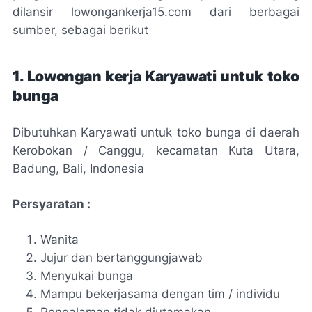
dilansir lowongankerja15.com dari berbagai
sumber, sebagai berikut
1. Lowongan kerja Karyawati untuk toko
bunga
Dibutuhkan Karyawati untuk toko bunga di daerah
Kerobokan / Canggu, kecamatan Kuta Utara,
Badung, Bali, Indonesia
Persyaratan :
Wanita
Jujur dan bertanggungjawab
Menyukai bunga
Mampu bekerjasama dengan tim / individu