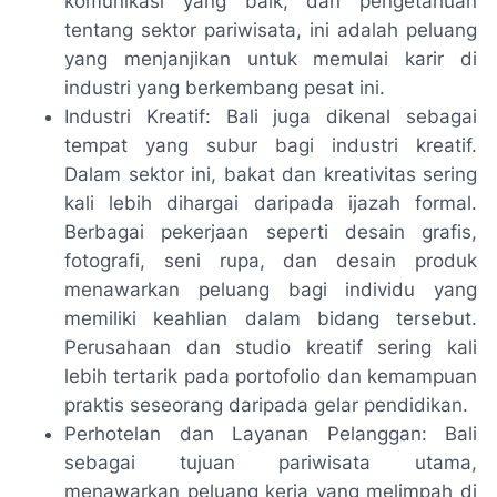
komunikasi yang baik, dan pengetahuan
tentang sektor pariwisata, ini adalah peluang
yang menjanjikan untuk memulai karir di
industri yang berkembang pesat ini.
Industri Kreatif: Bali juga dikenal sebagai
tempat yang subur bagi industri kreatif.
Dalam sektor ini, bakat dan kreativitas sering
kali lebih dihargai daripada ijazah formal.
Berbagai pekerjaan seperti desain grafis,
fotografi, seni rupa, dan desain produk
menawarkan peluang bagi individu yang
memiliki keahlian dalam bidang tersebut.
Perusahaan dan studio kreatif sering kali
lebih tertarik pada portofolio dan kemampuan
praktis seseorang daripada gelar pendidikan.
Perhotelan dan Layanan Pelanggan: Bali
sebagai tujuan pariwisata utama,
menawarkan peluang kerja yang melimpah di