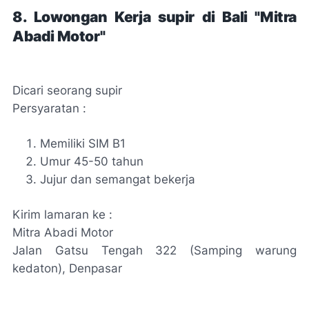
8. L
owongan Kerja supir di Bali "
Mitra
Abadi Motor"
Dicari seorang supir
Persyaratan :
Memiliki SIM B1
Umur 45-50 tahun
Jujur dan semangat bekerja
Kirim lamaran ke :
Mitra Abadi Motor
Jalan Gatsu Tengah 322 (Samping warung
kedaton), Denpasar