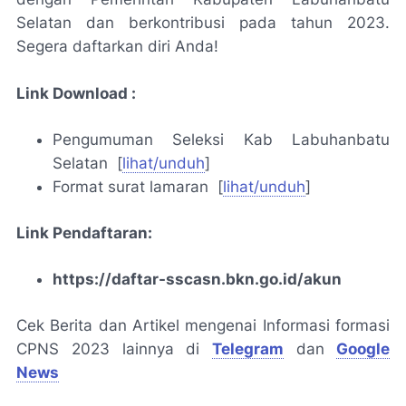
Selatan dan berkontribusi pada tahun 2023.
Segera daftarkan diri Anda!
Link Download :
Pengumuman Seleksi Kab Labuhanbatu
Selatan [
lihat/unduh
]
Format surat lamaran
[
lihat/unduh
]
Link Pendaftaran:
https://daftar-sscasn.bkn.go.id/akun
Cek Berita dan Artikel mengenai Informasi formasi
CPNS 2023 lainnya di
Telegram
dan
Google
News