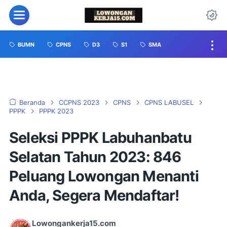
BUMN
CPNS
D3
S1
SMA
Beranda
CCPNS 2023
CPNS
CPNS LABUSEL
PPPK
PPPK 2023
Seleksi PPPK Labuhanbatu
Selatan Tahun 2023: 846
Peluang Lowongan Menanti
Anda, Segera Mendaftar!
Lowongankerja15.com