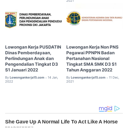
2021
Lowongan Kerja PUSDATIN
Lowongan Kerja Non PNS
Dinas Pemberdayaan,
Pegawai PPNPN Badan
Perlindungan Anak dan
Pertanahan Nasional
Pengendalian Tingkat D3
Tingkat SMA SMK D3 S1
S1 Januari 2022
Tahun Anggaran 2022
By
Lowongankerja15.com
14 Jan,
By
Lowongankerja15.com
11 Dec,
•
•
2022
2021