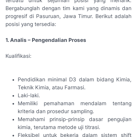
terbatu untuk sejumlah posisi yang menarik.
Bergabunglah dengan tim kami yang dinamis dan
progresif di Pasuruan, Jawa Timur. Berikut adalah
posisi yang tersedia:
1. Analis – Pengendalian Proses
Kualifikasi:
Pendidikan minimal D3 dalam bidang Kimia,
Teknik Kimia, atau Farmasi.
Laki-laki.
Memiliki pemahaman mendalam tentang
kriteria dan prosedur sampling.
Memahami prinsip-prinsip dasar pengujian
kimia, terutama metode uji titrasi.
Fleksibel untuk bekerja dalam sistem shift