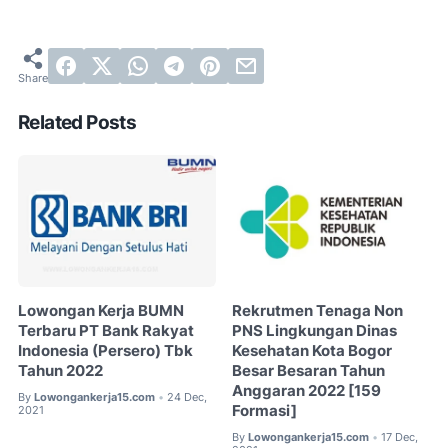
Related Posts
Lowongan Kerja BUMN
Rekrutmen Tenaga Non
Terbaru PT Bank Rakyat
PNS Lingkungan Dinas
Indonesia (Persero) Tbk
Kesehatan Kota Bogor
Tahun 2022
Besar Besaran Tahun
Anggaran 2022 [159
By
Lowongankerja15.com
24 Dec,
•
Formasi]
2021
By
Lowongankerja15.com
17 Dec,
•