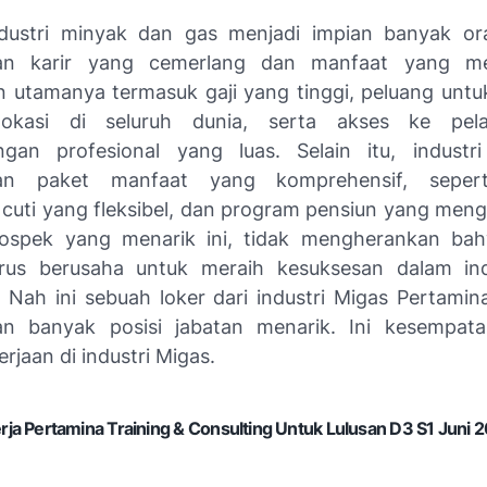
ndustri minyak dan gas menjadi impian banyak o
n karir yang cemerlang dan manfaat yang me
 utamanya termasuk gaji yang tinggi, peluang untuk
lokasi di seluruh dunia, serta akses ke pel
an profesional yang luas. Selain itu, industri
n paket manfaat yang komprehensif, seperti
 cuti yang fleksibel, dan program pensiun yang men
ospek yang menarik ini, tidak mengherankan ba
erus berusaha untuk meraih kesuksesan dalam in
i. Nah ini sebuah loker dari industri Migas Pertami
n banyak posisi jabatan menarik. Ini kesempat
rjaan di industri Migas.
ja Pertamina Training & Consulting Untuk Lulusan D3 S1 Juni 2