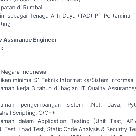
patan di Rumbai
 ini sebagai Tenaga Alih Daya (TAD) PT Pertamina T
ting
ity Assurance Engineer
n:
 Negara Indonesia
ikan minimal S1 Teknik Informatika/Sistem Informasi
aman kerja 3 tahun di bagian IT Quality Assurance/
laman pengembangan sistem .Net, Java, Pyt
hell Scripting, C/C++
laman dalam Application Testing (Unit Test, API/
UI Test, Load Test, Static Code Analysis & Security Te