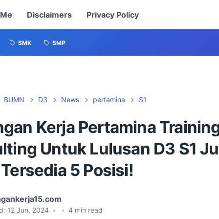
 Me
Disclaimers
Privacy Policy
SMK
SMP
BUMN
D3
News
pertamina
S1
gan Kerja Pertamina Training
lting Untuk Lulusan D3 S1 Ju
Tersedia 5 Posisi!
gankerja15.com
d:
12 Jun, 2024
•
•
4
min read