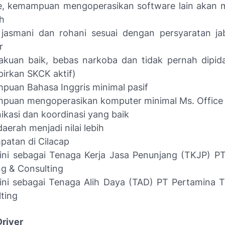
, kemampuan mengoperasikan software lain akan me
h
 jasmani dan rohani sesuai dengan persyaratan j
r
akuan baik, bebas narkoba dan tidak pernah dipid
pirkan SKCK aktif)
uan Bahasa Inggris minimal pasif
puan mengoperasikan komputer minimal Ms. Office
kasi dan koordinasi yang baik
daerah menjadi nilai lebih
atan di Cilacap
 ini sebagai Tenaga Kerja Jasa Penunjang (TKJP) P
ng & Consulting
 ini sebagai Tenaga Alih Daya (TAD) PT Pertamina T
ting
Driver