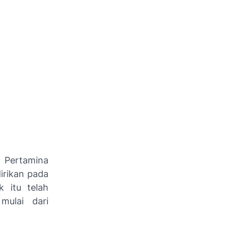
i Pertamina
irikan pada
k itu telah
mulai dari