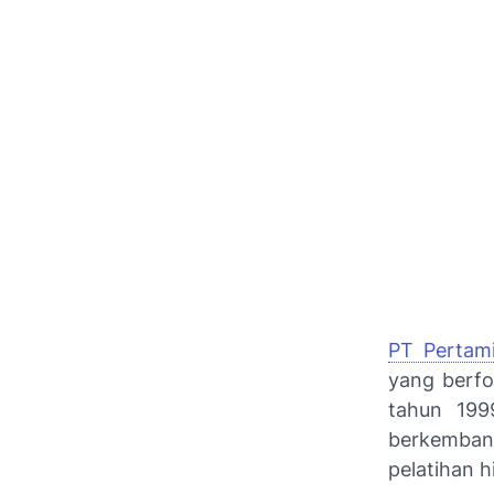
PT Pertami
yang berfo
tahun 1999
berkemban
pelatihan h