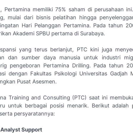
, Pertamina memiliki 75% saham di perusahaan ini
, mulai dari bisnis pelatihan hingga penyelengga
ringatan Hari Pelanggan Pertamina. Pada tahun 2
rikan Akademi SPBU pertama di Surabaya.
pansi yang terus berlanjut, PTC kini juga menye
n dan sumber daya manusia untuk industri miga
rig pengeboran Pertamina Drilling. Pada tahun 2
asi dengan Fakultas Psikologi Universitas Gadjah
gkan Pusat Asesmen.
na Training and Consulting (PTC) saat ini membu
aru untuk berbagai posisi menarik. Berikut adalah 
eserta persyaratannya:
n Analyst Support