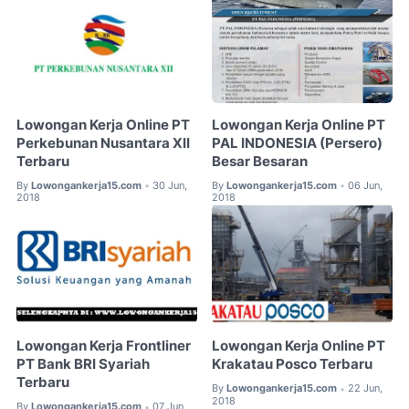
Lowongan Kerja Online PT
Lowongan Kerja Online PT
Perkebunan Nusantara XII
PAL INDONESIA (Persero)
Terbaru
Besar Besaran
By
Lowongankerja15.com
30 Jun,
By
Lowongankerja15.com
06 Jun,
•
•
2018
2018
Lowongan Kerja Frontliner
Lowongan Kerja Online PT
PT Bank BRI Syariah
Krakatau Posco Terbaru
Terbaru
By
Lowongankerja15.com
22 Jun,
•
2018
By
Lowongankerja15.com
07 Jun,
•