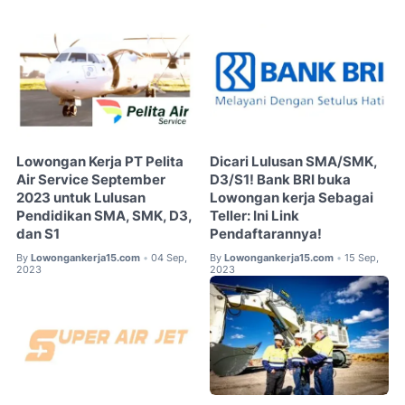
Lowongan Kerja PT Pelita
Dicari Lulusan SMA/SMK,
Air Service September
D3/S1! Bank BRI buka
2023 untuk Lulusan
Lowongan kerja Sebagai
Pendidikan SMA, SMK, D3,
Teller: Ini Link
dan S1
Pendaftarannya!
By
Lowongankerja15.com
04 Sep,
By
Lowongankerja15.com
15 Sep,
•
•
2023
2023