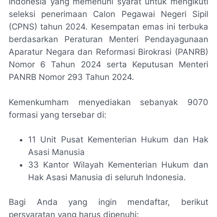
Indonesia yang memenuhi syarat untuk mengikuti
seleksi penerimaan Calon Pegawai Negeri Sipil
(CPNS) tahun 2024. Kesempatan emas ini terbuka
berdasarkan Peraturan Menteri Pendayagunaan
Aparatur Negara dan Reformasi Birokrasi (PANRB)
Nomor 6 Tahun 2024 serta Keputusan Menteri
PANRB Nomor 293 Tahun 2024.
Kemenkumham menyediakan sebanyak 9070
formasi yang tersebar di:
11 Unit Pusat Kementerian Hukum dan Hak
Asasi Manusia
33 Kantor Wilayah Kementerian Hukum dan
Hak Asasi Manusia di seluruh Indonesia.
Bagi Anda yang ingin mendaftar, berikut
persyaratan yang harus dipenuhi: