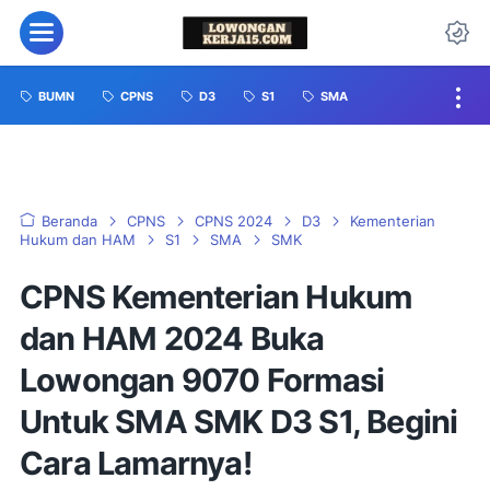
BUMN
CPNS
D3
S1
SMA
Beranda
CPNS
CPNS 2024
D3
Kementerian
Hukum dan HAM
S1
SMA
SMK
CPNS Kementerian Hukum
dan HAM 2024 Buka
Lowongan 9070 Formasi
Untuk SMA SMK D3 S1, Begini
Cara Lamarnya!