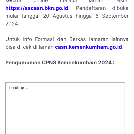
secara online melalui laman resmi
https://sscasn.bkn.go.id
. Pendaftaran dibuka
mulai tanggal 20 Agustus hingga 6 September
2024.
Untuk Info Formasi dan Berkas lamaran lainnya
bisa di cek di laman
casn.kemenkumham.go.id
Pengumuman CPNS Kemenkumham 2024 :