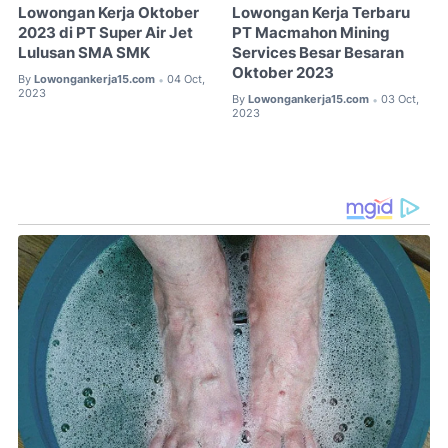
Lowongan Kerja Oktober
Lowongan Kerja Terbaru
2023 di PT Super Air Jet
PT Macmahon Mining
Lulusan SMA SMK
Services Besar Besaran
Oktober 2023
By
Lowongankerja15.com
04 Oct,
•
2023
By
Lowongankerja15.com
03 Oct,
•
2023