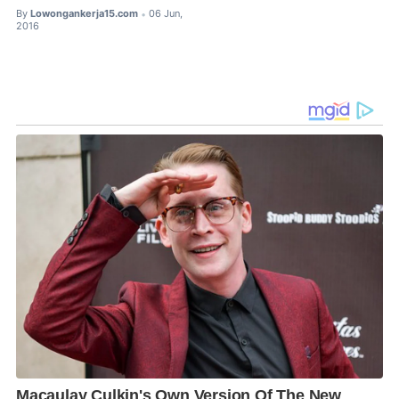
By
Lowongankerja15.com
06 Jun,
•
2016