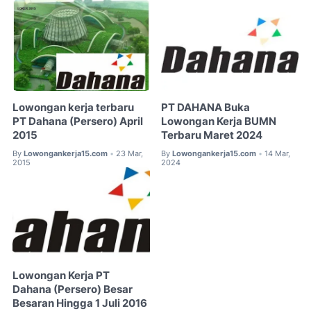
Lowongan kerja terbaru
PT DAHANA Buka
PT Dahana (Persero) April
Lowongan Kerja BUMN
2015
Terbaru Maret 2024
By
Lowongankerja15.com
23 Mar,
By
Lowongankerja15.com
14 Mar,
•
•
2015
2024
Lowongan Kerja PT
Dahana (Persero) Besar
Besaran Hingga 1 Juli 2016