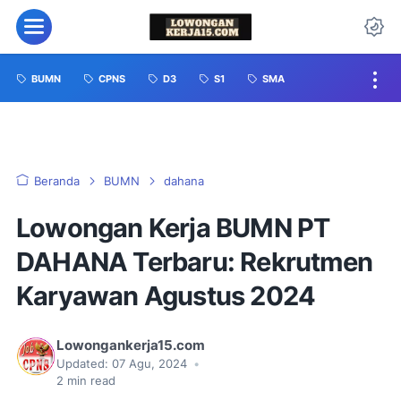
BUMN
CPNS
D3
S1
SMA
Beranda
BUMN
dahana
Lowongan Kerja BUMN PT
DAHANA Terbaru: Rekrutmen
Karyawan Agustus 2024
Lowongankerja15.com
Updated:
07 Agu, 2024
•
2
min read