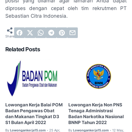
posisi yang dilamar agar lamaran Anda dapat
diproses dengan cepat oleh tim rekrutmen PT
Sebastian Citra Indonesia.
Related Posts
Lowongan Kerja Balai POM
Lowongan Kerja Non PNS
Badan Pengawas Obat
Tenaga Administrasi
dan Makanan Tingkat D3
Badan Narkotika Nasional
S1 Bulan April 2022
BNNP Tahun 2022
By
Lowongankerja15.com
25 Apr,
By
Lowongankerja15.com
12 May,
•
•