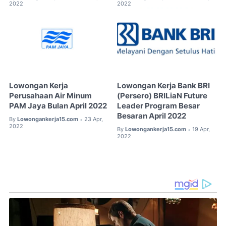
2022
2022
Lowongan Kerja
Lowongan Kerja Bank BRI
Perusahaan Air Minum
(Persero) BRILiaN Future
PAM Jaya Bulan April 2022
Leader Program Besar
Besaran April 2022
By
Lowongankerja15.com
23 Apr,
•
2022
By
Lowongankerja15.com
19 Apr,
•
2022