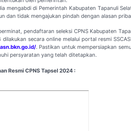
itentukan oleh pemerintah.
ia mengabdi di Pemerintah Kabupaten Tapanuli Sela
un dan tidak mengajukan pindah dengan alasan priba
berminat, pendaftaran seleksi CPNS Kabupaten Tapan
 dilakukan secara online melalui portal resmi SSCAS
casn.bkn.go.id/
. Pastikan untuk mempersiapkan se
hi persyaratan yang telah ditetapkan.
n Resmi CPNS Tapsel 2024 :