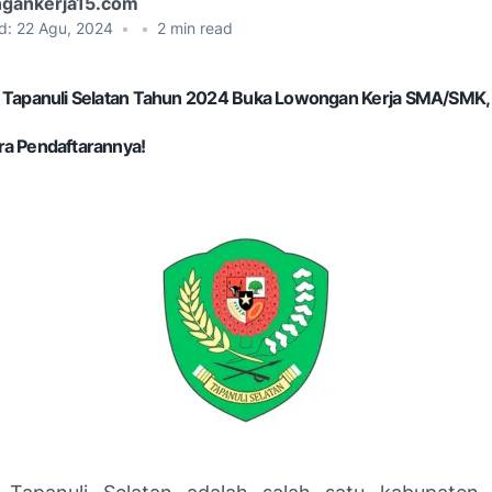
gankerja15.com
d:
22 Agu, 2024
•
•
2
min read
 Tapanuli Selatan Tahun 2024 Buka Lowongan Kerja SMA/SMK, D3
ra Pendaftarannya!