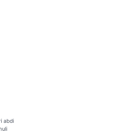
i abdi
uli