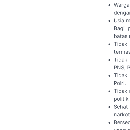
Warga
dengan
Usia m
Bagi p
batas 
Tidak
termas
Tidak
PNS, P
Tidak
Polri.
Tidak 
politik
Sehat 
narkot
Bersed