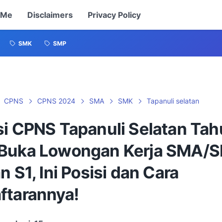
 Me
Disclaimers
Privacy Policy
SMK
SMP
CPNS
CPNS 2024
SMA
SMK
Tapanuli selatan
si CPNS Tapanuli Selatan Ta
Buka Lowongan Kerja SMA/
n S1, Ini Posisi dan Cara
ftarannya!