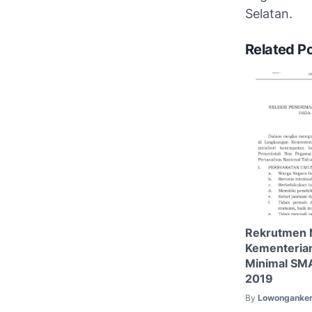
Selatan.
Related P
Rekrutmen 
Kementerian
Minimal SM
2019
By
Lowonganker