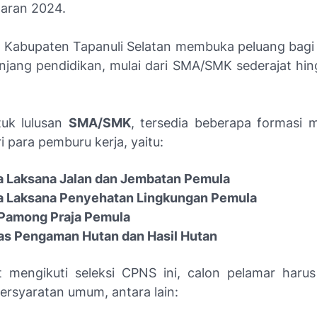
aran 2024.
 Kabupaten Tapanuli Selatan membuka peluang bagi l
njang pendidikan, mulai dari
SMA/SMK sederajat hin
tuk lulusan
SMA/SMK
, tersedia beberapa formasi 
ri para pemburu kerja, yaitu:
a Laksana Jalan dan Jembatan Pemula
a Laksana Penyehatan Lingkungan Pemula
 Pamong Praja Pemula
as Pengaman Hutan dan Hasil Hutan
 mengikuti seleksi CPNS ini, calon pelamar har
ersyaratan umum, antara lain: