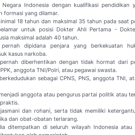
 Negara Indonesia dengan kualifikasi pendidikan 
 formasi yang dilamar.
inimal 18 tahun dan maksimal 35 tahun pada saat p
elamar untuk posisi Dokter Ahli Pertama - Dokter
usia maksimal adalah 40 tahun.
 pernah dipidana penjara yang berkekuatan hu
uk kasus narkoba.
 pernah diberhentikan dengan tidak hormat dari p
PPK, anggota TNI/Polri, atau pegawai swasta.
 berkedudukan sebagai CPNS, PNS, anggota TNI, a
menjadi anggota atau pengurus partai politik atau te
 praktis.
jasmani dan rohani, serta tidak memiliki ketergan
ika dan obat-obatan terlarang.
ia ditempatkan di seluruh wilayah Indonesia atau 