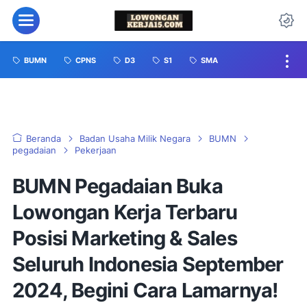
BUMN
CPNS
D3
S1
SMA
Beranda
Badan Usaha Milik Negara
BUMN
pegadaian
Pekerjaan
BUMN Pegadaian Buka
Lowongan Kerja Terbaru
Posisi Marketing & Sales
Seluruh Indonesia September
2024, Begini Cara Lamarnya!