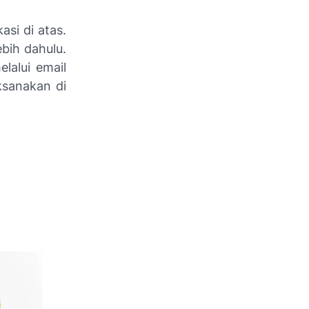
asi di atas.
ebih dahulu.
lalui email
ksanakan di