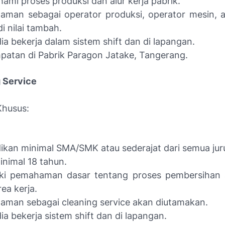
mi proses produksi dan alur kerja pabrik.
aman sebagai operator produksi, operator mesin, at
i nilai tambah.
ia bekerja dalam sistem shift dan di lapangan.
atan di Pabrik Paragon Jatake, Tangerang.
g Service
 Khusus:
ikan minimal SMA/SMK atau sederajat dari semua jur
inimal 18 tahun.
iki pemahaman dasar tentang proses pembersihan
rea kerja.
aman sebagai cleaning service akan diutamakan.
ia bekerja sistem shift dan di lapangan.