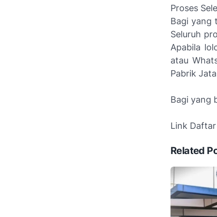
Proses Sel
Bagi yang t
Seluruh pro
Apabila lo
atau Whats
Pabrik Jat
Bagi yang b
Link Daftar
Related P