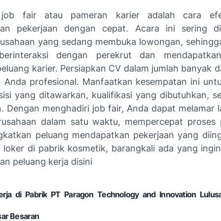
 job fair atau pameran karier adalah cara efe
an pekerjaan dengan cepat. Acara ini sering dih
rusahaan yang sedang membuka lowongan, sehingga
berinteraksi dengan perekrut dan mendapatkan
eluang karier. Persiapkan CV dalam jumlah banyak d
 Anda profesional. Manfaatkan kesempatan ini unt
sisi yang ditawarkan, kualifikasi yang dibutuhkan, s
. Dengan menghadiri job fair, Anda dapat melamar 
rusahaan dalam satu waktu, mempercepat proses p
katkan peluang mendapatkan pekerjaan yang diin
fo loker di pabrik kosmetik, barangkali ada yang ing
n peluang kerja disini
rja di Pabrik PT Paragon Technology and Innovation Lul
sar Besaran