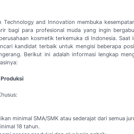
n Technology and Innovation membuka kesempat
rir
bagi para profesional muda yang ingin bergab
 perusahaan kosmetik terkemuka di Indonesia. Saat i
cari kandidat terbaik untuk mengisi beberapa posis
ngerang. Berikut ini adalah informasi lengkap meng
kasinya:
r Produksi
 Khusus:
ikan minimal SMA/SMK atau sederajat dari semua jur
inimal 18 tahun.