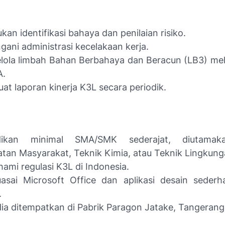
kan identifikasi bahaya dan penilaian risiko.
ani administrasi kecelakaan kerja.
ola limbah Bahan Berbahaya dan Beracun (LB3) melal
A.
t laporan kinerja K3L secara periodik.
dikan minimal SMA/SMK sederajat, diutamaka
tan Masyarakat, Teknik Kimia, atau Teknik Lingkung
mi regulasi K3L di Indonesia.
asai Microsoft Office dan aplikasi desain sederh
.
ia ditempatkan di Pabrik Paragon Jatake, Tangerang