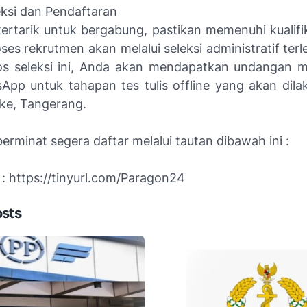
eksi dan Pendaftaran
ertarik untuk bergabung, pastikan memenuhi kualifik
ses rekrutmen akan melalui seleksi administratif terl
los seleksi ini, Anda akan mendapatkan undangan me
App untuk tahapan tes tulis offline yang akan dila
ake, Tangerang.
erminat segera daftar melalui tautan dibawah ini :
 : https://tinyurl.com/Paragon24
osts