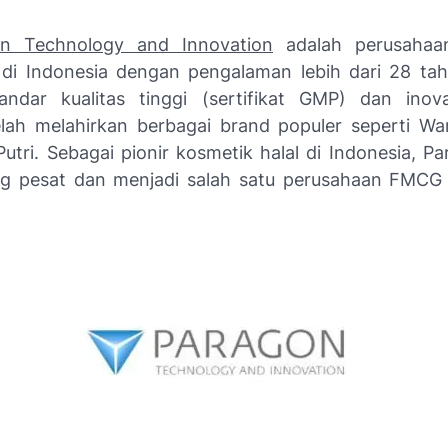
n Technology and Innovation
adalah perusahaa
di Indonesia dengan pengalaman lebih dari 28 tah
ndar kualitas tinggi (sertifikat GMP) dan inov
lah melahirkan berbagai brand populer seperti W
utri. Sebagai pionir kosmetik halal di Indonesia, P
 pesat dan menjadi salah satu perusahaan FMCG 