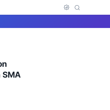
on
n SMA