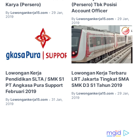
Karya (Persero)
(Persero) Tbk Posisi
Account Officer
By
Lowongankerja15.com
29 Jan,
•
2019
By
Lowongankerja15.com
29 Jan,
•
2019
Lowongan Kerja
Lowongan Kerja Terbaru
Pendidikan SLTA / SMK S1
LRT Jakarta Tingkat SMA
PT Angkasa Pura Support
SMK D3 S1 Tahun 2019
Februari 2019
By
Lowongankerja15.com
29 Jan,
•
2019
By
Lowongankerja15.com
31 Jan,
•
2019