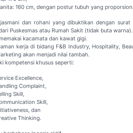
anita: 160 cm, dengan postur tubuh yang proporsiona
 jasmani dan rohani yang dibuktikan dengan surat
dari Puskesmas atau Rumah Sakit (tidak buta warna).
memakai kacamata dan kawat gigi.
aman kerja di bidang F&B Industry, Hospitality, Bea
arketing akan menjadi nilai tambah.
ki kompetensi khusus seperti:
ervice Excellence,
andling Complaint,
lling Skill,
ommunication Skill,
nitiativeness, dan
reative Thinking.