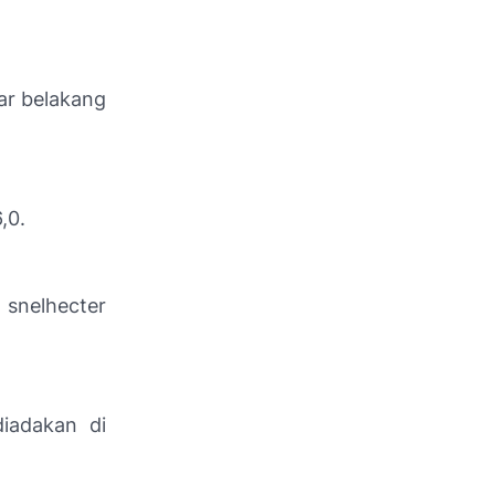
ar belakang
,0.
 snelhecter
iadakan di