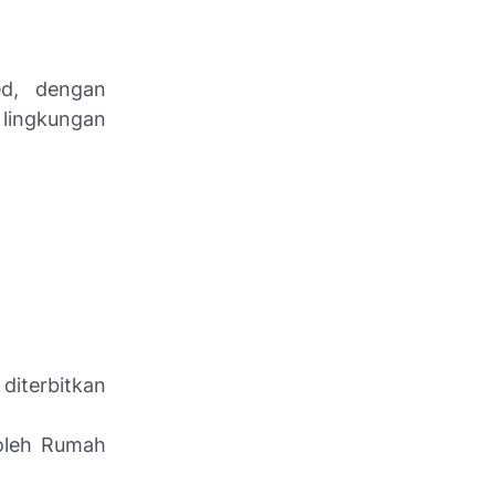
ed, dengan
 lingkungan
diterbitkan
 oleh Rumah