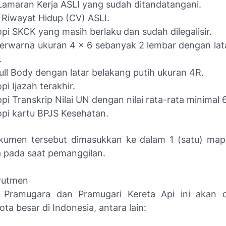
Lamaran Kerja ASLI yang sudah ditandatangani.
 Riwayat Hidup (CV) ASLI.
pi SKCK yang masih berlaku dan sudah dilegalisir.
erwarna ukuran 4 x 6 sebanyak 2 lembar dengan lat
.
ull Body dengan latar belakang putih ukuran 4R.
pi Ijazah terakhir.
pi Transkrip Nilai UN dengan nilai rata-rata minimal 6
pi kartu BPJS Kesehatan.
kumen tersebut dimasukkan ke dalam 1 (satu) map
 pada saat pemanggilan.
rutmen
 Pramugara dan Pramugari Kereta Api ini akan d
ta besar di Indonesia, antara lain: