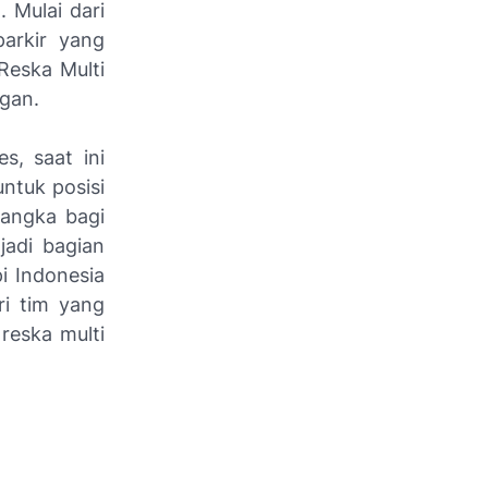
Mulai dari
arkir yang
Reska Multi
gan.
s, saat ini
ntuk posisi
langka bagi
jadi bagian
i Indonesia
ri tim yang
reska multi