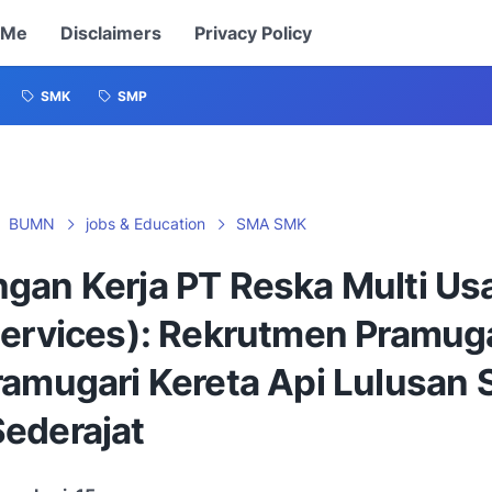
 Me
Disclaimers
Privacy Policy
SMK
SMP
BUMN
jobs & Education
SMA SMK
gan Kerja PT Reska Multi Us
Services): Rekrutmen Pramug
ramugari Kereta Api Lulusan
ederajat