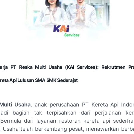
rja PT Reska Multi Usaha (KAI Services): Rekrutmen P
reta Api Lulusan SMA SMK Sederajat
Multi Usaha
, anak perusahaan PT Kereta Api Indon
jadi bagian tak terpisahkan dari perjalanan ker
 Bermula dari layanan restoran kereta api sederha
i Usaha telah berkembang pesat, menawarkan berba