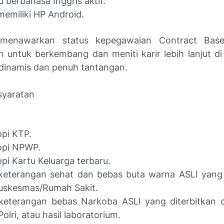
berbahasa Inggris aktif.
memiliki HP Android.
i menawarkan status kepegawaian Contract Bas
 untuk berkembang dan meniti karir lebih lanjut di
 dinamis dan penuh tantangan.
syaratan
pi KTP.
opi NPWP.
pi Kartu Keluarga terbaru.
keterangan sehat dan bebas buta warna ASLI yang 
uskesmas/Rumah Sakit.
 keterangan bebas Narkoba ASLI yang diterbitkan
Polri, atau hasil laboratorium.