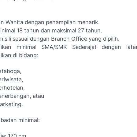
an Wanita dengan penampilan menarik.
inimal 18 tahun dan maksimal 27 tahun.
isili sesuai dengan Branch Office yang dipilih.
dikan minimal SMA/SMK Sederajat dengan lata
ikan di bidang:
ataboga,
ariwisata,
erhotelan,
enerbangan, atau
arketing.
 badan minimal:
ria: 170 cm,