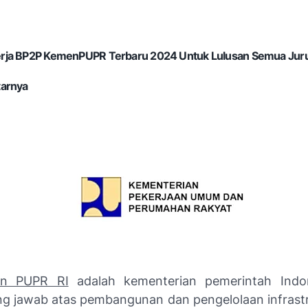
ja BP2P KemenPUPR Terbaru 2024 Untuk Lulusan Semua Jurusa
tarnya
an PUPR RI
adalah kementerian pemerintah Indo
g jawab atas pembangunan dan pengelolaan infrastr