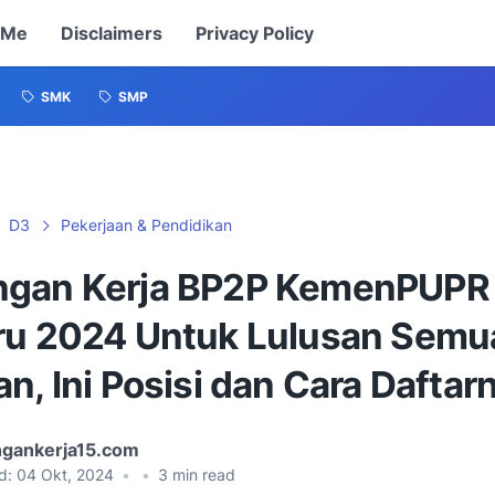
 Me
Disclaimers
Privacy Policy
SMK
SMP
D3
Pekerjaan & Pendidikan
gan Kerja BP2P KemenPUPR
ru 2024 Untuk Lulusan Semu
n, Ini Posisi dan Cara Daftar
gankerja15.com
d:
04 Okt, 2024
•
•
3
min read