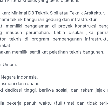
lah kriteria khusus yang perlu dipenuhi:
ikan: Minimal D3 Teknik Sipil atau Teknik Arsitektur.
mi teknik bangunan gedung dan infrastruktur.
kti memiliki pengalaman di proyek konstruksi ban
g maupun perumahan. Lebih disukai jika pern
itator teknis di program pembangunan infrastrukt
rakat.
akan memiliki sertifikat pelatihan teknis bangunan.
an Umum:
Negara Indonesia.
jasmani dan rohani.
ki dedikasi tinggi, berjiwa sosial, dan rekam jejak
ia bekerja penuh waktu (full time) dan tidak teri