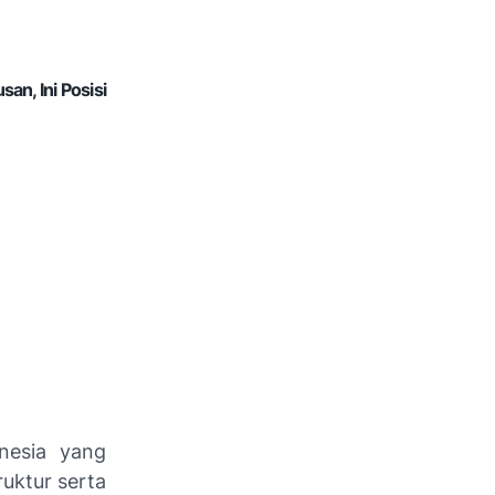
n, Ini Posisi
nesia yang
uktur serta