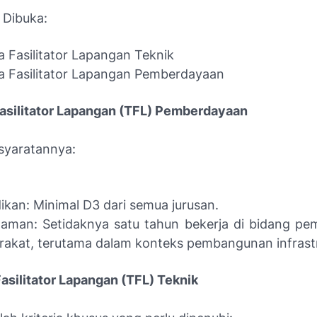
 Dibuka:
 Fasilitator Lapangan Teknik
 Fasilitator Lapangan Pemberdayaan
Fasilitator Lapangan (TFL) Pemberdayaan
rsyaratannya:
ikan: Minimal D3 dari semua jurusan.
laman: Setidaknya satu tahun bekerja di bidang p
akat, terutama dalam konteks pembangunan infrastr
Fasilitator Lapangan (TFL) Teknik