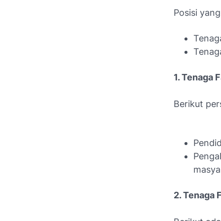
Posisi yang
Tenaga
Tenaga
1. Tenaga 
Berikut pe
Pendid
Penga
masyar
2. Tenaga 