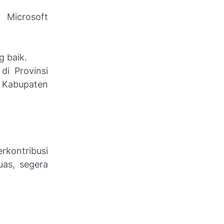
 Microsoft
g baik.
di Provinsi
 Kabupaten
rkontribusi
as, segera