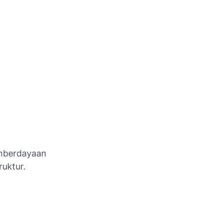
emberdayaan
uktur.