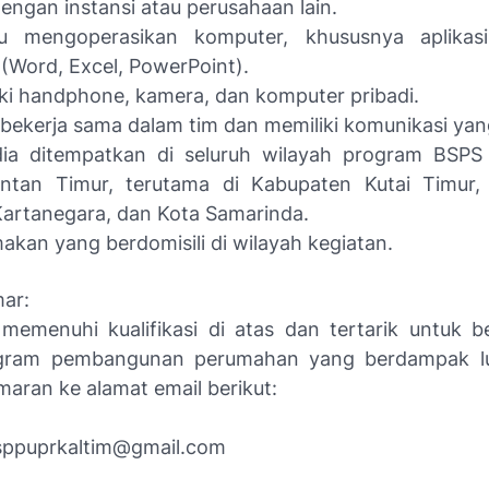
dengan instansi atau perusahaan lain.
 mengoperasikan komputer, khususnya aplikasi
 (Word, Excel, PowerPoint).
ki handphone, kamera, dan komputer pribadi.
bekerja sama dalam tim dan memiliki komunikasi yan
dia ditempatkan di seluruh wilayah program BSPS 
antan Timur, terutama di Kabupaten Kutai Timur,
Kartanegara, dan Kota Samarinda.
akan yang berdomisili di wilayah kegiatan.
ar:
memenuhi kualifikasi di atas dan tertarik untuk be
gram pembangunan perumahan yang berdampak lu
maran ke alamat email berikut:
bsppuprkaltim@gmail.com